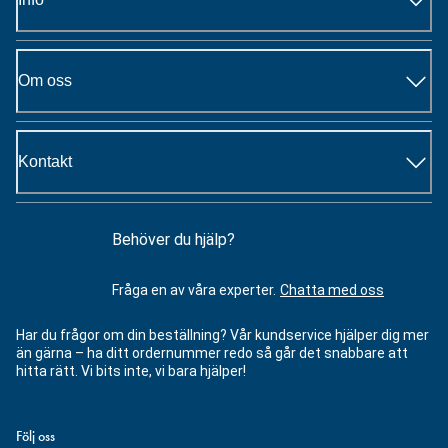
Om oss
Kontakt
Behöver du hjälp?
Fråga en av våra experter.
Chatta med oss
Har du frågor om din beställning? Vår kundservice hjälper dig mer
än gärna – ha ditt ordernummer redo så går det snabbare att
hitta rätt. Vi bits inte, vi bara hjälper!
Följ oss