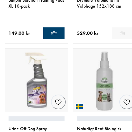
Simple Solution Training Pads
Drymate Valpmatta till
XL 10-pack
Valphage 152x188 cm
149.00 kr
529.00 kr
aktuellt pris 149.00 kr
aktuellt pris 529.00 kr
Urine Off Dog Spray
Naturligt Rent Biologisk