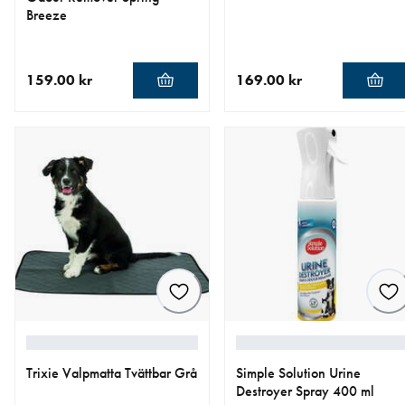
Breeze
159.00 kr
169.00 kr
aktuellt pris 159.00 kr
aktuellt pris 169.00 kr
Trixie Valpmatta Tvättbar Grå
Simple Solution Urine
Destroyer Spray 400 ml