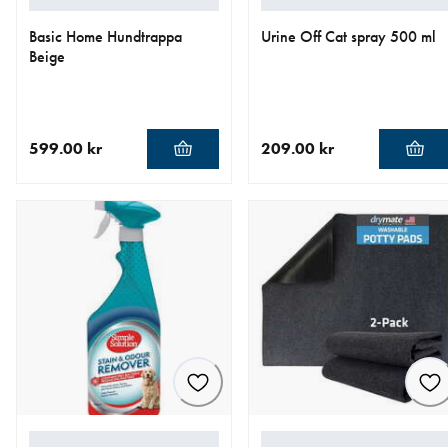
Basic Home Hundtrappa
Urine Off Cat spray 500 ml
Beige
599.00 kr
209.00 kr
aktuellt pris 599.00 kr
aktuellt pris 209.00 kr