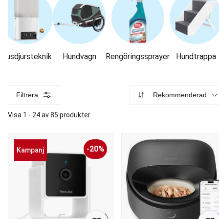
Husdjursteknik
Hundvagn
Rengöringssprayer
Hundtrappa
Filtrera
Rekommenderad
Visa 1 - 24 av 85 produkter
-20%
Kampanj