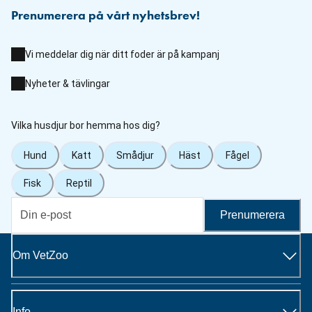
Prenumerera på vårt nyhetsbrev!
Vi meddelar dig när ditt foder är på kampanj
Nyheter & tävlingar
Vilka husdjur bor hemma hos dig?
Hund
Katt
Smådjur
Häst
Fågel
Fisk
Reptil
Prenumerera
Om VetZoo
Info