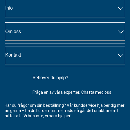
Info
Om oss
Kontakt
Behöver du hjälp?
Fråga en av våra experter.
Chatta med oss
Har du frågor om din beställning? Vår kundservice hjälper dig mer
än gärna – ha ditt ordernummer redo så går det snabbare att
hitta rätt. Vi bits inte, vi bara hjälper!