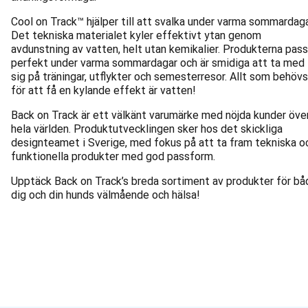
Cool on Track™ hjälper till att svalka under varma sommardaga
Det tekniska materialet kyler effektivt ytan genom
avdunstning av vatten, helt utan kemikalier. Produkterna pass
perfekt under varma sommardagar och är smidiga att ta med
sig på träningar, utflykter och semesterresor. Allt som behövs
för att få en kylande effekt är vatten!
Back on Track är ett välkänt varumärke med nöjda kunder öve
hela världen. Produktutvecklingen sker hos det skickliga
designteamet i Sverige, med fokus på att ta fram tekniska o
funktionella produkter med god passform.
Upptäck Back on Track’s breda sortiment av produkter för bå
dig och din hunds välmående och hälsa!