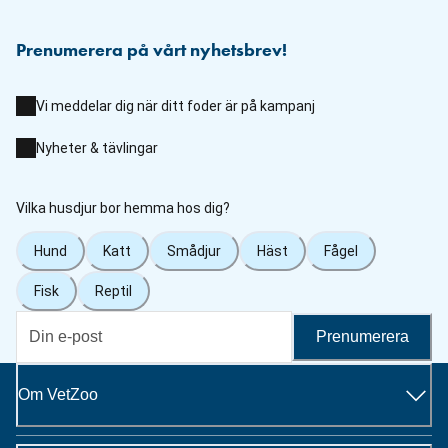
Prenumerera på vårt nyhetsbrev!
Vi meddelar dig när ditt foder är på kampanj
Nyheter & tävlingar
Vilka husdjur bor hemma hos dig?
Hund
Katt
Smådjur
Häst
Fågel
Fisk
Reptil
Prenumerera
Om VetZoo