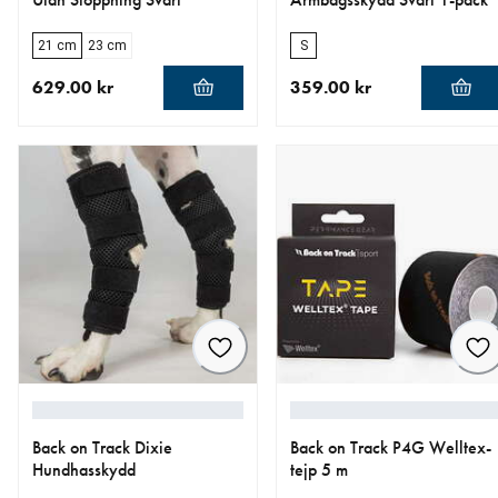
21 cm
23 cm
S
629.00 kr
359.00 kr
aktuellt pris 629.00 kr
aktuellt pris 359.00 kr
Back on Track Dixie
Back on Track P4G Welltex-
Hundhasskydd
tejp 5 m