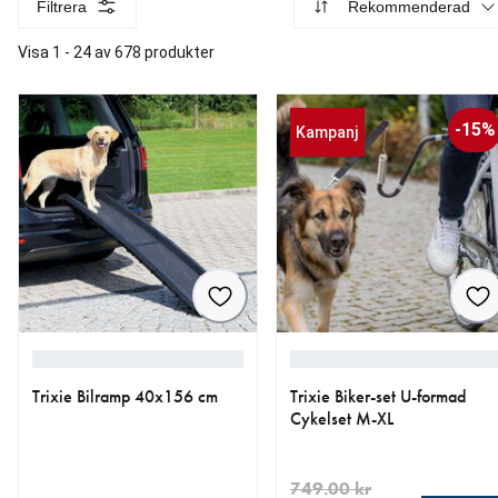
Filtrera
Rekommenderad
Visa 1 - 24 av 678 produkter
-15%
Kampanj
Trixie Bilramp 40x156 cm
Trixie Biker-set U-formad
Cykelset M-XL
749.00 kr