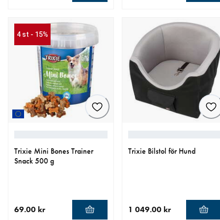
aktuellt pris 699.00 kr
aktuellt pris 1 999.00 kr
4 st - 15%
Trixie Mini Bones Trainer
Trixie Bilstol för Hund
Snack 500 g
69.00 kr
1 049.00 kr