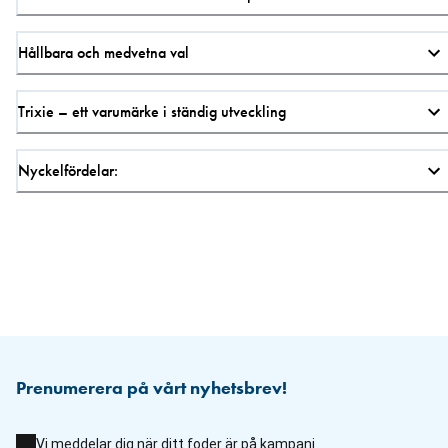
Hållbara och medvetna val
Trixie – ett varumärke i ständig utveckling
Nyckelfördelar:
Prenumerera på vårt nyhetsbrev!
Vi meddelar dig när ditt foder är på kampanj