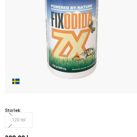
Storlek:
120 tbl
aktuellt pris 329.00 kr