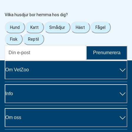
Vilka husdjur bor hemma hos dig?
Hund
Katt
Smådjur
Häst
Fågel
Fisk
Reptil
Prenumerera
Om VetZoo
Info
Om oss