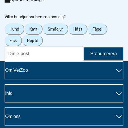
Vilka husdjur bor hemma hos dig?
Hund
Katt
Smådjur
Häst
Fågel
Fisk
Reptil
Prenumerera
Om VetZoo
Info
Om oss