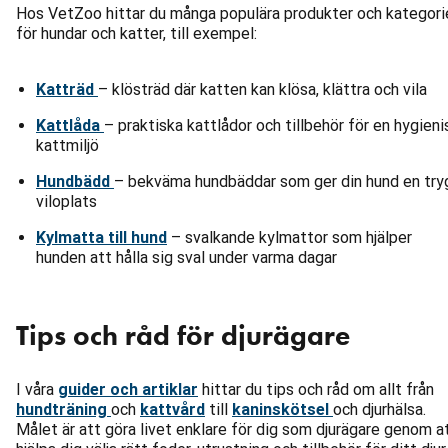
Hos VetZoo hittar du många populära produkter och kategori
för hundar och katter, till exempel:
Katträd
– klösträd där katten kan klösa, klättra och vila
Kattlåda
– praktiska kattlådor och tillbehör för en hygieni
kattmiljö
Hundbädd
– bekväma hundbäddar som ger din hund en try
viloplats
Kylmatta till hund
– svalkande kylmattor som hjälper
hunden att hålla sig sval under varma dagar
Tips och råd för djurägare
I våra
guider och artiklar
hittar du tips och råd om allt från
hundträning
och
kattvård
till
kaninskötsel
och djurhälsa.
Målet är att göra livet enklare för dig som djurägare genom a