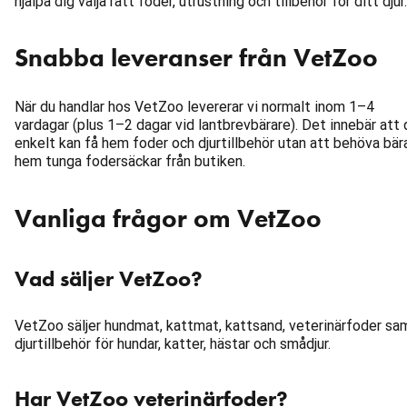
hjälpa dig välja rätt foder, utrustning och tillbehör för ditt djur.
Snabba leveranser från VetZoo
När du handlar hos VetZoo levererar vi normalt inom 1–4
vardagar (plus 1–2 dagar vid lantbrevbärare). Det innebär att 
enkelt kan få hem foder och djurtillbehör utan att behöva bär
hem tunga fodersäckar från butiken.
Vanliga frågor om VetZoo
Vad säljer VetZoo?
VetZoo säljer hundmat, kattmat, kattsand, veterinärfoder sa
djurtillbehör för hundar, katter, hästar och smådjur.
Har VetZoo veterinärfoder?