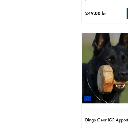
249.00 kr
aktuellt pris 249.00 k
Dingo Gear IGP Appor