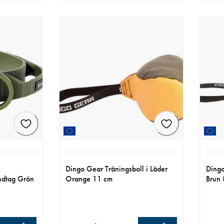
Dingo Gear Träningsboll i Läder
Dingo
ndtag Grön
Orange 11 cm
Brun 