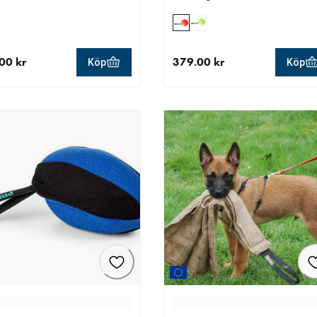
00 kr
379.00 kr
Köp
Köp
llt pris 399.00 kr
aktuellt pris 379.00 kr