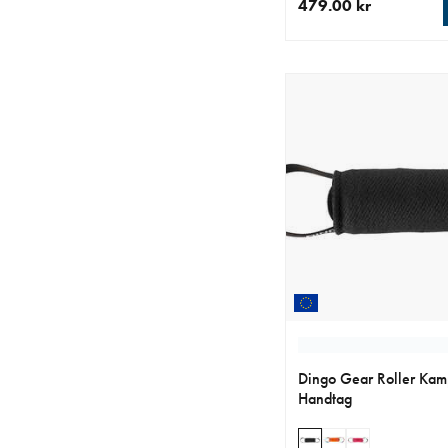
479.00 kr
aktuellt pris 479.00 k
Dingo Gear Roller Kam
Handtag