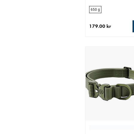
650 g
179.00 kr
aktuellt pris 179.00 k