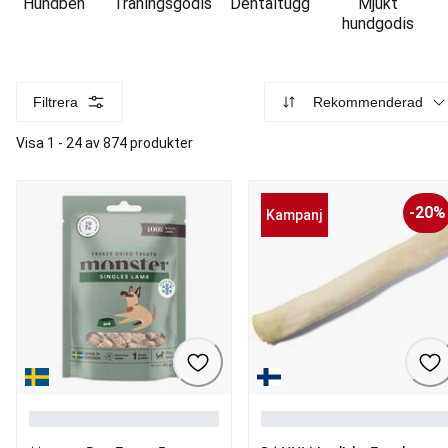
Hundben
Träningsgodis
Dentaltugg
Mjukt
hundgodis
Filtrera
Rekommenderad
Visa 1 - 24 av 874 produkter
-20%
Kampanj