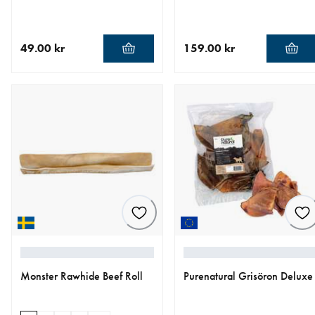
49.00 kr
159.00 kr
aktuellt pris 49.00 kr
aktuellt pris 159.00 kr
Monster Rawhide Beef Roll
Purenatural Grisöron Deluxe