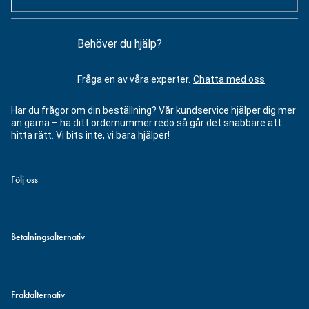
Behöver du hjälp?
Fråga en av våra experter.
Chatta med oss
Har du frågor om din beställning? Vår kundservice hjälper dig mer
än gärna – ha ditt ordernummer redo så går det snabbare att
hitta rätt. Vi bits inte, vi bara hjälper!
Följ oss
Betalningsalternativ
Fraktalternativ