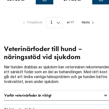
aktuellt pris 589.00 kr
aktuellt pris 279.00 kr
Föregående
av 17
Nästa
Veterinärfoder till hund –
näringsstöd vid sjukdom
När hunden drabbas av sjukdom kan veterinären rekommende
ett särskilt foder som en del av behandlingen. Med rätt kost
går det att lindra vanliga hälsoproblem och ge hunden bättre
livskvalitet, även under sjukdom.
Varför veterinärfoder är viktigt