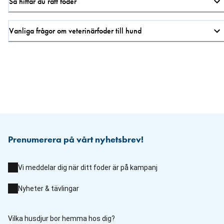
Så hittar du rätt foder
Vanliga frågor om veterinärfoder till hund
Prenumerera på vårt nyhetsbrev!
Vi meddelar dig när ditt foder är på kampanj
Nyheter & tävlingar
Vilka husdjur bor hemma hos dig?