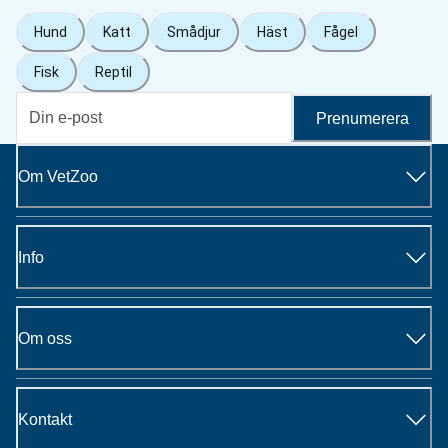
Hund
Katt
Smådjur
Häst
Fågel
Fisk
Reptil
Prenumerera
Om VetZoo
Info
Om oss
Kontakt