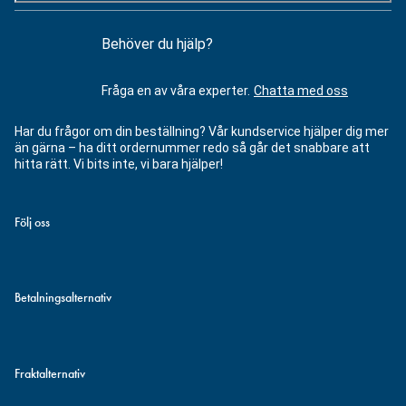
Behöver du hjälp?
Fråga en av våra experter.
Chatta med oss
Har du frågor om din beställning? Vår kundservice hjälper dig mer
än gärna – ha ditt ordernummer redo så går det snabbare att
hitta rätt. Vi bits inte, vi bara hjälper!
Följ oss
Betalningsalternativ
Fraktalternativ