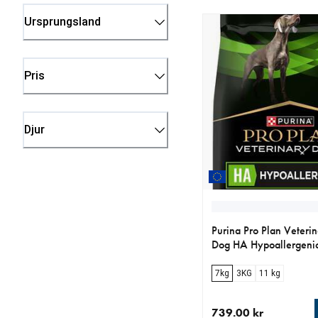
Ursprungsland
Pris
Djur
Purina Pro Plan Veterin
Dog HA Hypoallergeni
7kg
3KG
11 kg
739.00 kr