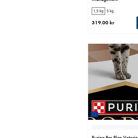
1,5 kg
5 kg
319.00 kr
aktuellt pris 319.00 k
Purina Pro Plan Veterin