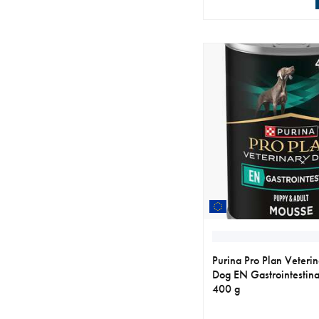
aktuellt pris 739.00 k
Purina Pro Plan Veterin
Dog EN Gastrointestin
400 g