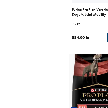
Purina Pro Plan Veterin
Dog JM Joint Mobility
12 kg
884.00 kr
aktuellt pris 884.00 k