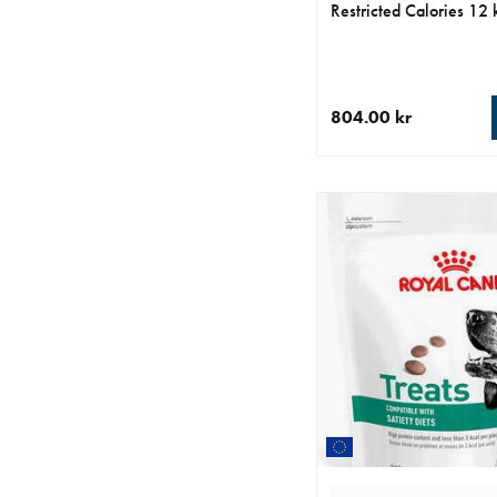
Restricted Calories 12 
804.00 kr
aktuellt pris 804.00 k