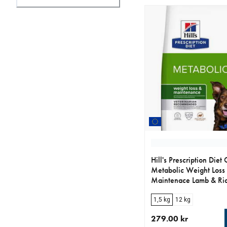
Hill's Prescription Diet
Metabolic Weight Loss
Maintenace Lamb & Ri
1,5 kg
12 kg
279.00 kr