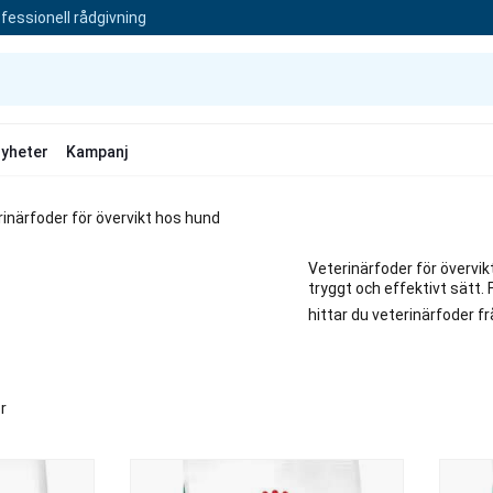
fessionell rådgivning
yheter
Kampanj
inärfoder för övervikt hos hund
Veterinärfoder för övervik
tryggt och effektivt sätt.
hittar du veterinärfoder 
r