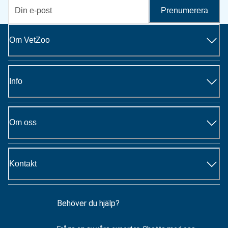
Prenumerera
Om VetZoo
Info
Om oss
Kontakt
Behöver du hjälp?