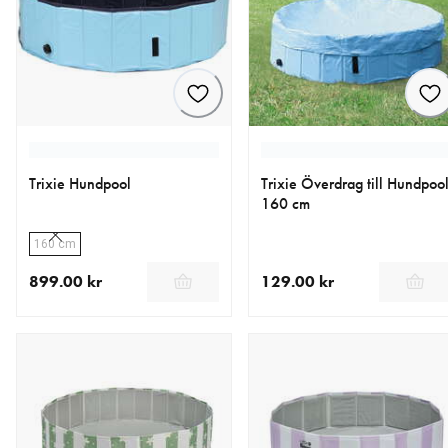
Trixie Hundpool
Trixie Överdrag till Hundpoo
160 cm
160 cm
899.00 kr
129.00 kr
aktuellt pris 899.00 kr
aktuellt pris 129.00 kr