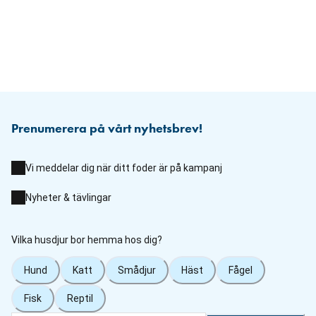
Prenumerera på vårt nyhetsbrev!
Vi meddelar dig när ditt foder är på kampanj
Nyheter & tävlingar
Vilka husdjur bor hemma hos dig?
Hund
Katt
Smådjur
Häst
Fågel
Fisk
Reptil