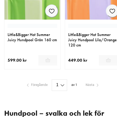
Little&Bigger Hot Summer
Little&Bigger Hot Summer
Juicy Hundpool Grön 160 cm
Juicy Hundpool Lila/Orange
120 cm
599.00 kr
449.00 kr
aktuellt pris 599.00 kr
aktuellt pris 449.00 kr
Föregående
av 1
Nästa
Hundpool – svalka och lek för