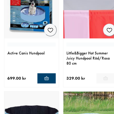
Active Canis Hundpool
Little&Bigger Hot Summer
Juicy Hundpool Röd/Rosa
80 cm
699.00 kr
329.00 kr
aktuellt pris 699.00 kr
aktuellt pris 329.00 kr