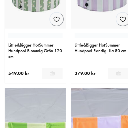
Little&Bigger HotSummer
Little&Bigger HotSummer
Hundpool Blommig Grön 120
Hundpool Randig Lila 80 cm
cm
549.00 kr
379.00 kr
aktuellt pris 549.00 kr
aktuellt pris 379.00 kr