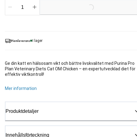
Loading...
Hemleverans
I lager
Ge din katt en hälsosam vikt och bättre livskvalitet med Purina Pro
Plan Veterinary Diets Cat OM Chicken – en expertutvecklad diet för
effektiv viktkontroll!
Mer information
Produktdetaljer
Innehållsförteckning