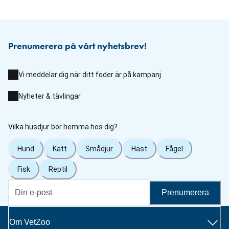
Prenumerera på vårt nyhetsbrev!
Vi meddelar dig när ditt foder är på kampanj
Nyheter & tävlingar
Vilka husdjur bor hemma hos dig?
Hund
Katt
Smådjur
Häst
Fågel
Fisk
Reptil
Prenumerera
Om VetZoo