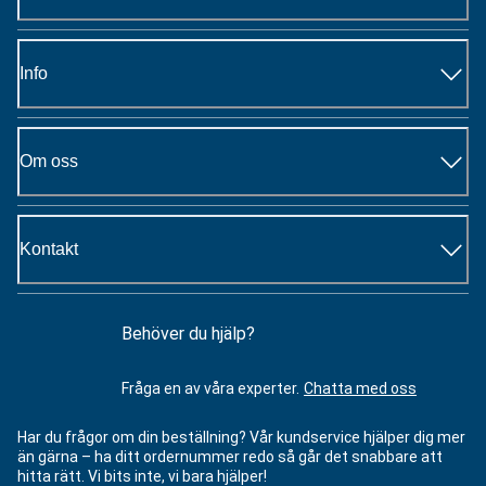
Info
Om oss
Kontakt
Behöver du hjälp?
Fråga en av våra experter.
Chatta med oss
Har du frågor om din beställning? Vår kundservice hjälper dig mer
än gärna – ha ditt ordernummer redo så går det snabbare att
hitta rätt. Vi bits inte, vi bara hjälper!