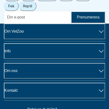
Fisk
Reptil
Prenumerera
Om VetZoo
Info
Om oss
Kontakt