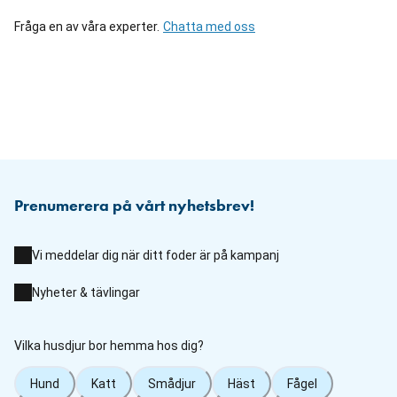
Fråga en av våra experter.
Chatta med oss
Prenumerera på vårt nyhetsbrev!
Vi meddelar dig när ditt foder är på kampanj
Nyheter & tävlingar
Vilka husdjur bor hemma hos dig?
Hund
Katt
Smådjur
Häst
Fågel