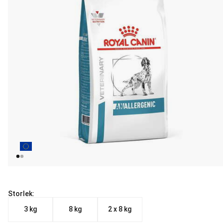
Storlek:
3 kg
8 kg
2 x 8 kg