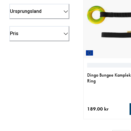
Ursprungsland
Pris
Dingo Bungee Kamplek
Ring
189.00 kr
aktuellt pris 189.00 k