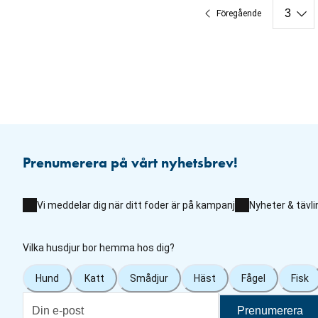
Föregående
Prenumerera på vårt nyhetsbrev!
Vi meddelar dig när ditt foder är på kampanj
Nyheter & tävli
Vilka husdjur bor hemma hos dig?
Hund
Katt
Smådjur
Häst
Fågel
Fisk
Prenumerera