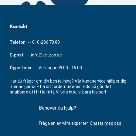
Kontakt
Telefon
--
010-206 78 80
E-post
--
info@vetzoo.se
Öppettider
--
Vardagar 09.00 - 16.00
Har du frågor om din beställning? Vår kundservice hjälper dig
mer än gärna – ha ditt ordernummer redo så går det
snabbare att hitta rätt. Vi bits inte, vi bara hjälper!
Behöver du hjälp?
Fråga en av våra experter.
Chatta med oss