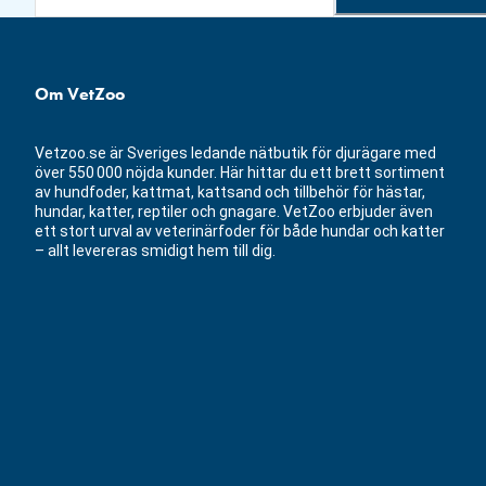
Om VetZoo
Vetzoo.se är Sveriges ledande nätbutik för djurägare med
över 550 000 nöjda kunder. Här hittar du ett brett sortiment
av hundfoder, kattmat, kattsand och tillbehör för hästar,
hundar, katter, reptiler och gnagare. VetZoo erbjuder även
ett stort urval av veterinärfoder för både hundar och katter
– allt levereras smidigt hem till dig.