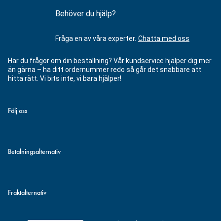
Behöver du hjälp?
Fråga en av våra experter.
Chatta med oss
Har du frågor om din beställning? Vår kundservice hjälper dig mer
än gärna – ha ditt ordernummer redo så går det snabbare att
hitta rätt. Vi bits inte, vi bara hjälper!
Följ oss
Betalningsalternativ
Fraktalternativ