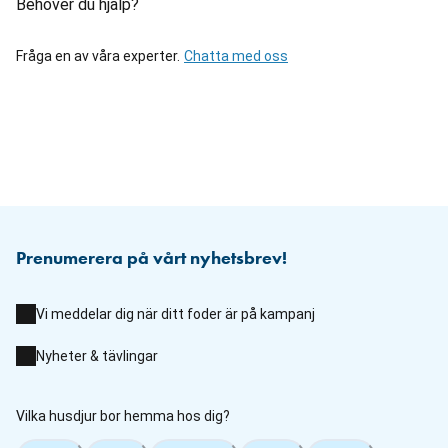
Behöver du hjälp?
Fråga en av våra experter.
Chatta med oss
Prenumerera på vårt nyhetsbrev!
Vi meddelar dig när ditt foder är på kampanj
Nyheter & tävlingar
Vilka husdjur bor hemma hos dig?