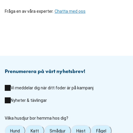
Fråga en av våra experter.
Chatta med oss
Prenumerera på vårt nyhetsbrev!
Vi meddelar dig när ditt foder är på kampanj
Nyheter & tävlingar
Vilka husdjur bor hemma hos dig?
Hund
Katt
Smådjur
Häst
Fågel