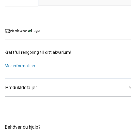
Loading...
Hemleverans
I lager
Kraftfull rengöring till ditt akvarium!
Mer information
Produktdetaljer
Behöver du hjälp?