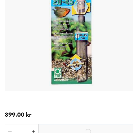
aktuellt pris 399.00 kr
399.00 kr