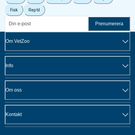
Fisk
Reptil
Prenumerera
Om VetZoo
Info
Om oss
Kontakt