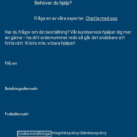
Behöver du hjälp?
Fråga en av våra experter.
Chatta med oss
Har du frågor om din beställning? Vår kundservice hjälper dig mer
än gärna – ha ditt ordernummer redo så går det snabbare att
hitta rätt. Vi bits inte, vi bara hjälper!
Följ oss
Betalningsalternativ
Fraktalternativ
Integritetspolicy/Sekretesspolicy
Cookie-inställningar