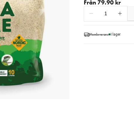
Från 79.90 kr
Hemleverans
I lager