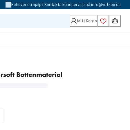
Behöver du hjälp? Kontakta kundservice på info@vetzoo.se
Mitt Konto
rsoft Bottenmaterial
kr