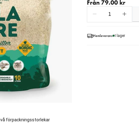
Från 79.00 kr
Hemleverans
I lager
 två förpackningsstorlekar