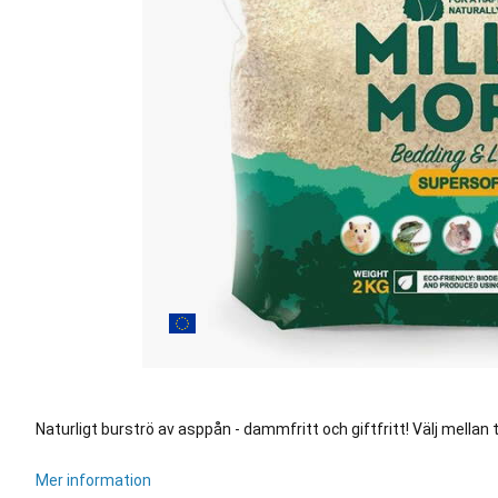
Naturligt burströ av asppån - dammfritt och giftfritt! Välj mellan
Mer information