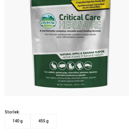
Storlek:
140 g
455 g