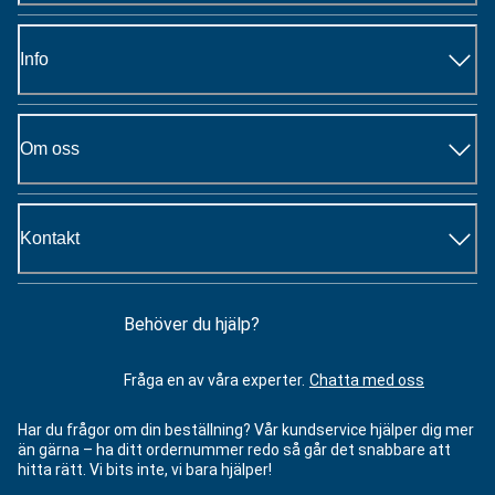
Info
Om oss
Kontakt
Behöver du hjälp?
Fråga en av våra experter.
Chatta med oss
Har du frågor om din beställning? Vår kundservice hjälper dig mer
än gärna – ha ditt ordernummer redo så går det snabbare att
hitta rätt. Vi bits inte, vi bara hjälper!