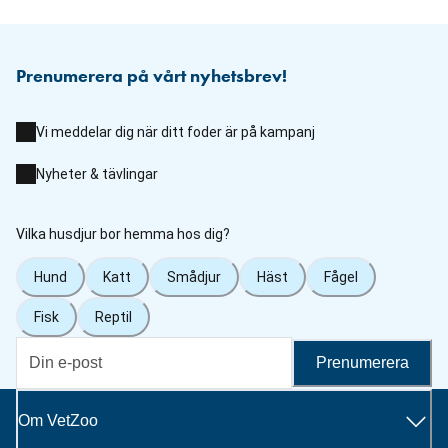
Prenumerera på vårt nyhetsbrev!
Vi meddelar dig när ditt foder är på kampanj
Nyheter & tävlingar
Vilka husdjur bor hemma hos dig?
Hund
Katt
Smådjur
Häst
Fågel
Fisk
Reptil
Prenumerera
Om VetZoo