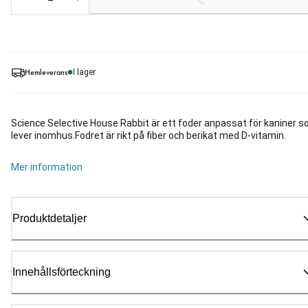
Loading...
Hemleverans
I lager
Science Selective House Rabbit är ett foder anpassat för kaniner 
lever inomhus.Fodret är rikt på fiber och berikat med D-vitamin.
Mer information
Produktdetaljer
Innehållsförteckning