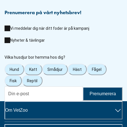
Prenumerera på vårt nyhetsbrev!
Vi meddelar dig när ditt foder är på kampanj
Nyheter & tävlingar
Vilka husdjur bor hemma hos dig?
Hund
Katt
Smådjur
Häst
Fågel
Fisk
Reptil
Prenumerera
Om VetZoo