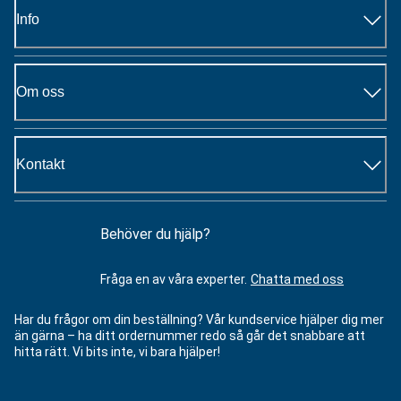
Info
Om oss
Kontakt
Behöver du hjälp?
Fråga en av våra experter.
Chatta med oss
Har du frågor om din beställning? Vår kundservice hjälper dig mer
än gärna – ha ditt ordernummer redo så går det snabbare att
hitta rätt. Vi bits inte, vi bara hjälper!