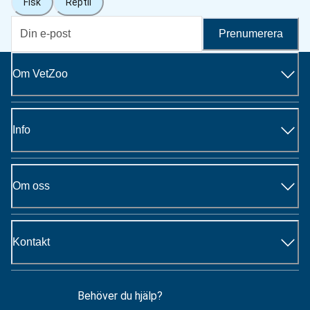
Fisk
Reptil
Prenumerera
Om VetZoo
Info
Om oss
Kontakt
Behöver du hjälp?