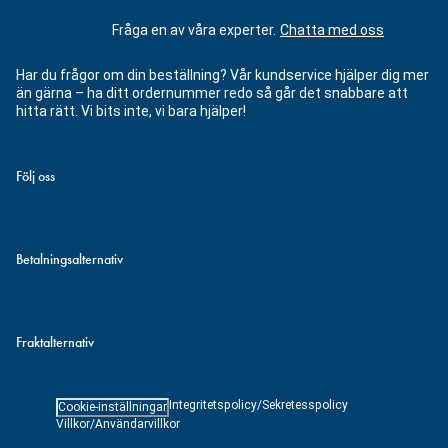
Fråga en av våra experter.
Chatta med oss
Har du frågor om din beställning? Vår kundservice hjälper dig mer
än gärna – ha ditt ordernummer redo så går det snabbare att
hitta rätt. Vi bits inte, vi bara hjälper!
Följ oss
Betalningsalternativ
Fraktalternativ
Integritetspolicy/Sekretesspolicy
Cookie-inställningar
Villkor/Användarvillkor