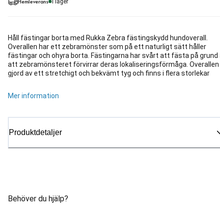
Hemleverans
I lager
Håll fästingar borta med Rukka Zebra fästingskydd hundoverall.
Overallen har ett zebramönster som på ett naturligt sätt håller
fästingar och ohyra borta. Fästingarna har svårt att fästa på grund
att zebramönsteret förvirrar deras lokaliseringsförmåga. Overallen
gjord av ett stretchigt och bekvämt tyg och finns i flera storlekar
Mer information
Produktdetaljer
Behöver du hjälp?