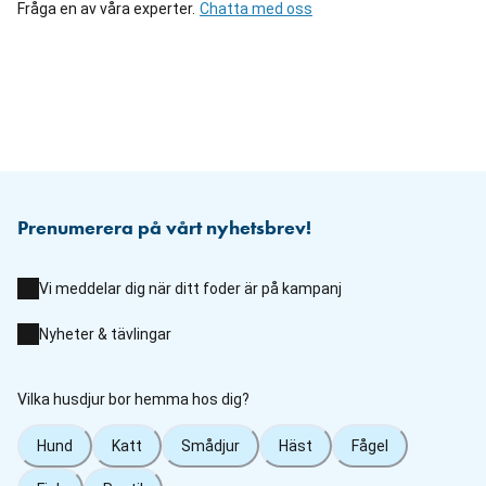
Fråga en av våra experter.
Chatta med oss
Prenumerera på vårt nyhetsbrev!
Vi meddelar dig när ditt foder är på kampanj
Nyheter & tävlingar
Vilka husdjur bor hemma hos dig?
Hund
Katt
Smådjur
Häst
Fågel