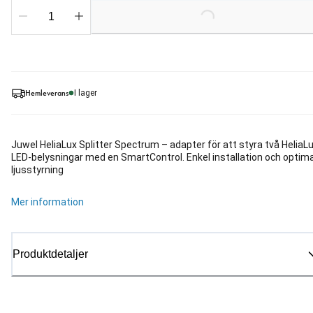
Loading...
Hemleverans
I lager
Juwel HeliaLux Splitter Spectrum – adapter för att styra två HeliaL
LED-belysningar med en SmartControl. Enkel installation och optima
ljusstyrning
Mer information
Produktdetaljer