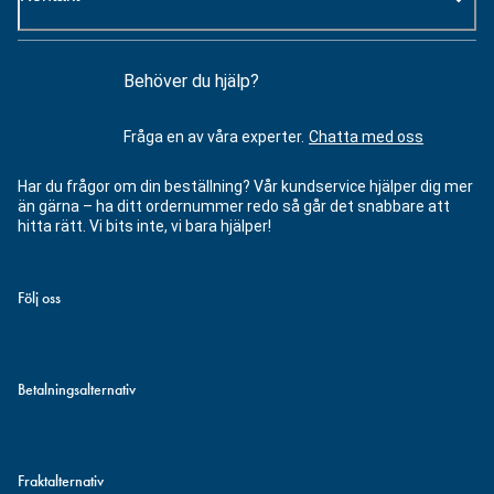
Behöver du hjälp?
Fråga en av våra experter.
Chatta med oss
Har du frågor om din beställning? Vår kundservice hjälper dig mer
än gärna – ha ditt ordernummer redo så går det snabbare att
hitta rätt. Vi bits inte, vi bara hjälper!
Följ oss
Betalningsalternativ
Fraktalternativ