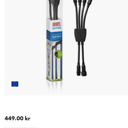
aktuellt pris 449.00 kr
449.00 kr