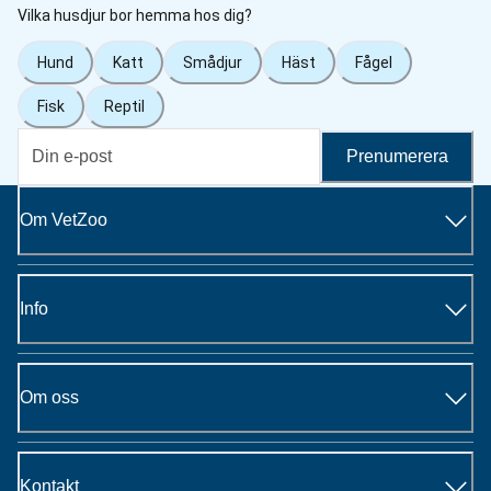
Vilka husdjur bor hemma hos dig?
Hund
Katt
Smådjur
Häst
Fågel
Fisk
Reptil
Prenumerera
Om VetZoo
Info
Om oss
Kontakt