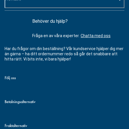
Behöver du hjälp?
Fråga en av våra experter.
Chatta med oss
Har du frågor om din beställning? Vår kundservice hjälper dig mer
än gärna – ha ditt ordernummer redo så går det snabbare att
hitta rätt. Vi bits inte, vi bara hjälper!
Följ oss
Betalningsalternativ
Fraktalternativ