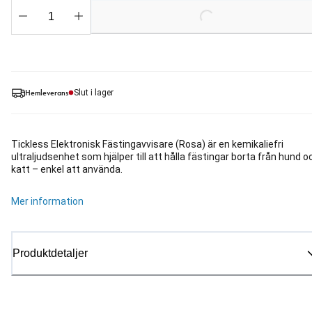
Loading...
Hemleverans
Slut i lager
Tickless Elektronisk Fästingavvisare (Rosa) är en kemikaliefri
ultraljudsenhet som hjälper till att hålla fästingar borta från hund o
katt – enkel att använda.
Mer information
Produktdetaljer