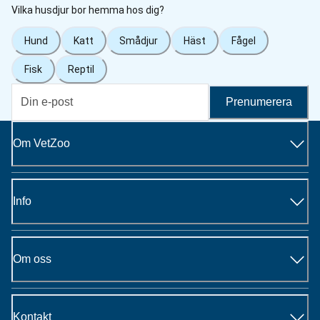
Vilka husdjur bor hemma hos dig?
Hund
Katt
Smådjur
Häst
Fågel
Fisk
Reptil
Prenumerera
Om VetZoo
Info
Om oss
Kontakt