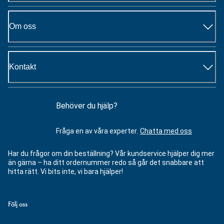
Om oss
Kontakt
Behöver du hjälp?
Fråga en av våra experter.
Chatta med oss
Har du frågor om din beställning? Vår kundservice hjälper dig mer
än gärna – ha ditt ordernummer redo så går det snabbare att
hitta rätt. Vi bits inte, vi bara hjälper!
Följ oss