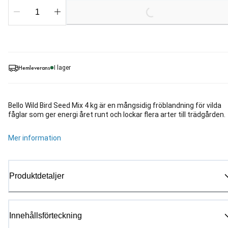
Loading...
Hemleverans
I lager
Bello Wild Bird Seed Mix 4 kg är en mångsidig fröblandning för vilda
fåglar som ger energi året runt och lockar flera arter till trädgården.
Mer information
Produktdetaljer
Innehållsförteckning