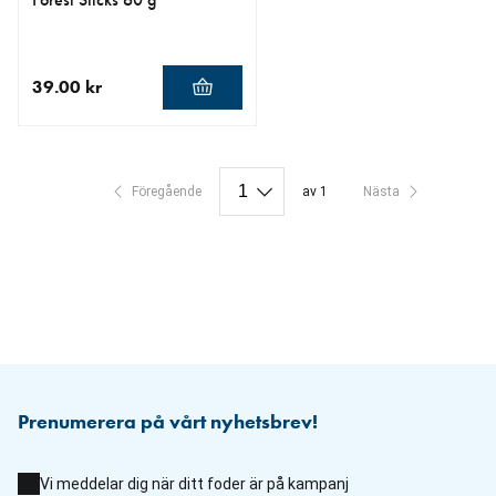
39.00 kr
aktuellt pris 39.00 kr
Föregående
av 1
Nästa
Prenumerera på vårt nyhetsbrev!
Vi meddelar dig när ditt foder är på kampanj