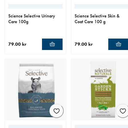
Science Selective Urinary
Science Selective Skin &
Care 100g
Coat Care 100 g
79.00 kr
79.00 kr
aktuellt pris 79.00 kr
aktuellt pris 79.00 kr