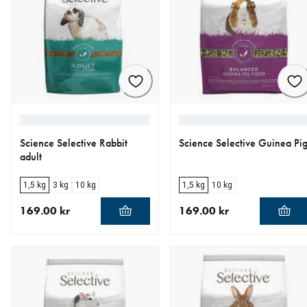
Science Selective Rabbit
Science Selective Guinea Pi
adult
1,5 kg
3 kg
10 kg
1,5 kg
10 kg
169.00 kr
169.00 kr
aktuellt pris 169.00 kr
aktuellt pris 169.00 kr