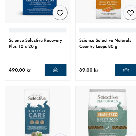
Science Selective Recovery
Science Selective Naturals
Plus 10 x 20 g
Country Loops 80 g
490.00 kr
39.00 kr
aktuellt pris 490.00 kr
aktuellt pris 39.00 kr