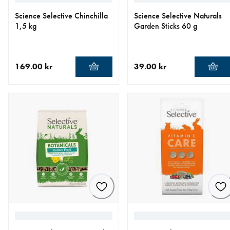
Science Selective Chinchilla
Science Selective Naturals
1,5 kg
Garden Sticks 60 g
169.00 kr
39.00 kr
aktuellt pris 169.00 kr
aktuellt pris 39.00 kr