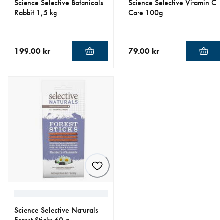
Science Selective Botanicals
Science Selective Vitamin C
Rabbit 1,5 kg
Care 100g
199.00 kr
79.00 kr
aktuellt pris 199.00 kr
aktuellt pris 79.00 kr
Science Selective Naturals
Forest Sticks 60 g