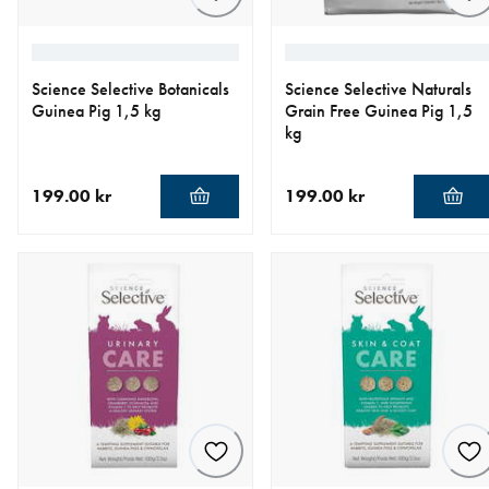
Science Selective Botanicals
Science Selective Naturals
Guinea Pig 1,5 kg
Grain Free Guinea Pig 1,5
kg
199.00 kr
199.00 kr
aktuellt pris 199.00 kr
aktuellt pris 199.00 kr