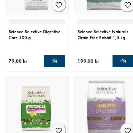
Science Selective Digestive
Science Selective Naturals
Care 100 g
Grain Free Rabbit 1,5 kg
79.00 kr
199.00 kr
aktuellt pris 79.00 kr
aktuellt pris 199.00 kr