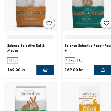
Science Selective Rat &
Science Selective Rabbit Fou
Mouse
+
1.5 kg
1,5 kg
3 kg
169.00 kr
169.00 kr
aktuellt pris 169.00 kr
aktuellt pris 169.00 kr