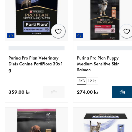
Purina Pro Plan Veterinary
Purina Pro Plan Puppy
Diets Canine FortiFlora 30x1
Medium Sensitive Skin
g
Salmon
3KG
12 kg
359.00 kr
274.00 kr
aktuellt pris 359.00 kr
aktuellt pris 274.00 kr