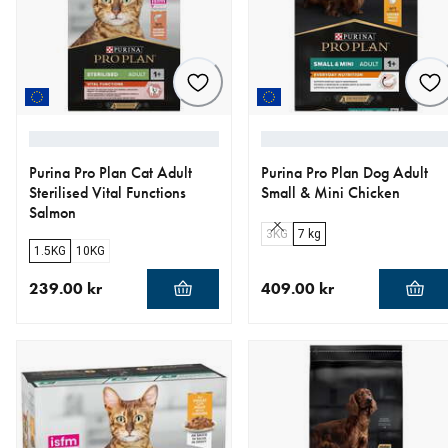
Purina Pro Plan Cat Adult
Purina Pro Plan Dog Adult
Sterilised Vital Functions
Small & Mini Chicken
Salmon
3KG
7 kg
1.5KG
10KG
239.00 kr
409.00 kr
aktuellt pris 239.00 kr
aktuellt pris 409.00 kr