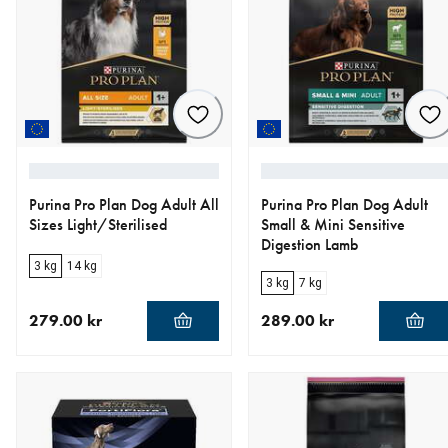
Purina Pro Plan Dog Adult All
Purina Pro Plan Dog Adult
Sizes Light/Sterilised
Small & Mini Sensitive
Digestion Lamb
3 kg
14 kg
3 kg
7 kg
279.00 kr
289.00 kr
aktuellt pris 279.00 kr
aktuellt pris 289.00 kr