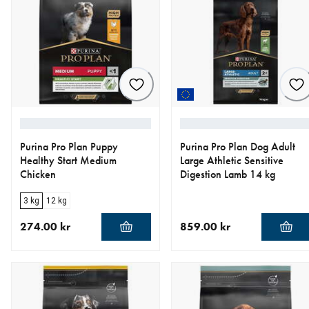
Purina Pro Plan Puppy
Purina Pro Plan Dog Adult
Healthy Start Medium
Large Athletic Sensitive
Chicken
Digestion Lamb 14 kg
3 kg
12 kg
274.00 kr
859.00 kr
aktuellt pris 274.00 kr
aktuellt pris 859.00 kr