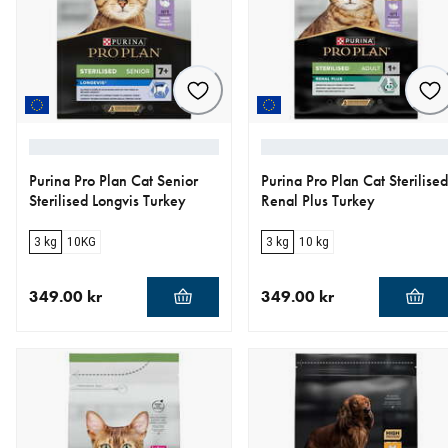
Purina Pro Plan Cat Senior
Purina Pro Plan Cat Sterilised
Sterilised Longvis Turkey
Renal Plus Turkey
3 kg
10KG
3 kg
10 kg
349.00 kr
349.00 kr
aktuellt pris 349.00 kr
aktuellt pris 349.00 kr