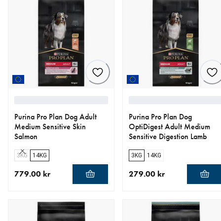
Purina Pro Plan Dog Adult
Purina Pro Plan Dog
Medium Sensitive Skin
OptiDigest Adult Medium
Salmon
Sensitive Digestion Lamb
3KG
14KG
3KG
14KG
779.00 kr
279.00 kr
aktuellt pris 779.00 kr
aktuellt pris 279.00 kr