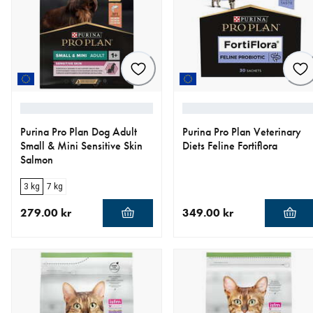
Purina Pro Plan Dog Adult
Purina Pro Plan Veterinary
Small & Mini Sensitive Skin
Diets Feline Fortiflora
Salmon
3 kg
7 kg
279.00 kr
349.00 kr
aktuellt pris 279.00 kr
aktuellt pris 349.00 kr