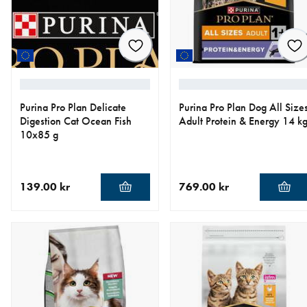
Purina Pro Plan Delicate
Purina Pro Plan Dog All Size
Digestion Cat Ocean Fish
Adult Protein & Energy 14 k
10x85 g
139.00 kr
769.00 kr
aktuellt pris 139.00 kr
aktuellt pris 769.00 kr