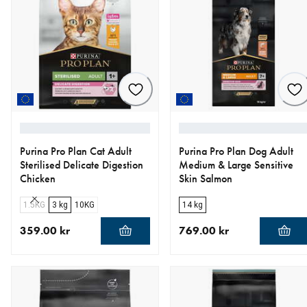
Purina Pro Plan Cat Adult
Purina Pro Plan Dog Adult
Sterilised Delicate Digestion
Medium & Large Sensitive
Chicken
Skin Salmon
1.5KG
3 kg
10KG
14 kg
359.00 kr
769.00 kr
aktuellt pris 359.00 kr
aktuellt pris 769.00 kr