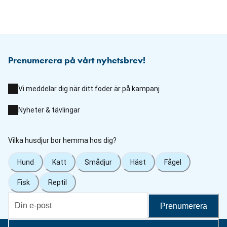
Prenumerera på vårt nyhetsbrev!
Vi meddelar dig när ditt foder är på kampanj
Nyheter & tävlingar
Vilka husdjur bor hemma hos dig?
Hund
Katt
Smådjur
Häst
Fågel
Fisk
Reptil
Prenumerera