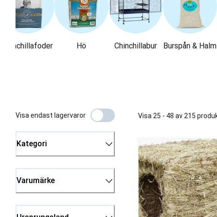
Chinchillafoder
Hö
Chinchillabur
Burspån & Halm
Visa endast lagervaror
Visa 25 - 48 av 215 produ
Kategori
Varumärke