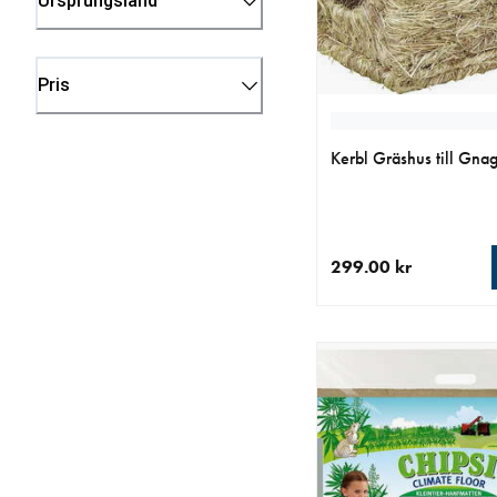
Ursprungsland
Pris
Kerbl Gräshus till Gna
299.00 kr
aktuellt pris 299.00 k