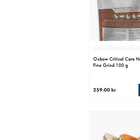
Oxbow Critical Care H
Fine Grind 100 g
259.00 kr
aktuellt pris 259.00 k