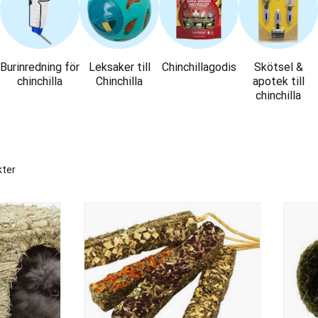
Burinredning för
Leksaker till
Chinchillagodis
Skötsel &
chinchilla
Chinchilla
apotek till
chinchilla
kter