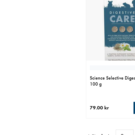
Science Selective Dige
100 g
79.00 kr
aktuellt pris 79.00 kr