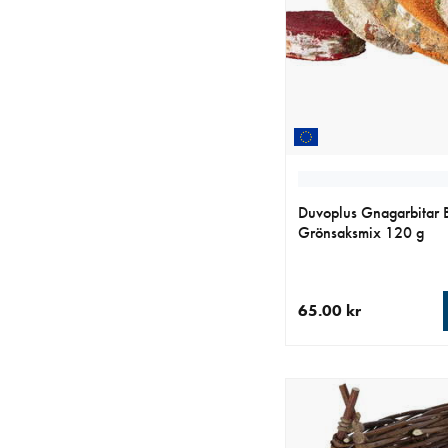
Duvoplus Gnagarbitar 
Grönsaksmix 120 g
65.00 kr
aktuellt pris 65.00 kr