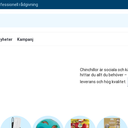
fessionell rådgivning
yheter
Kampanj
Chinchillor är sociala och
hittar du allt du behöver –
leverans och hög kvalitet.