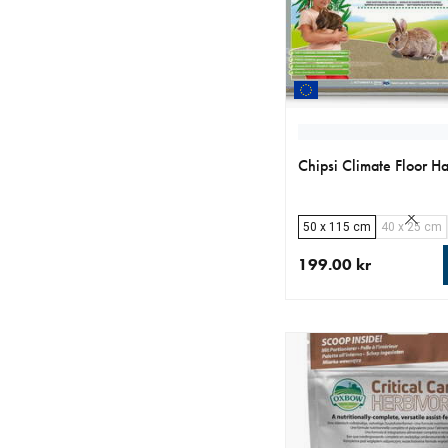
Chipsi Climate Floor 
50 x 115 cm
40 x 25 cm
199.00 kr
aktuellt pris 199.00 k