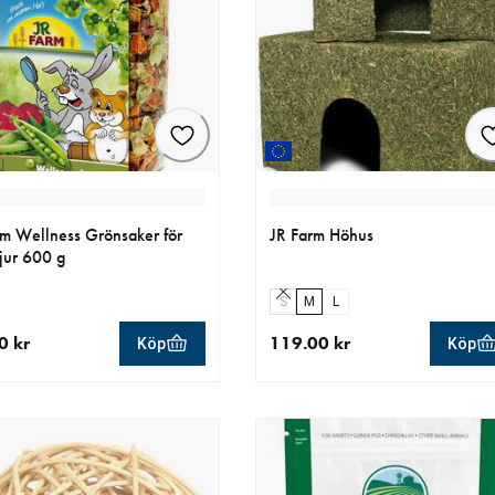
rm Wellness Grönsaker för
JR Farm Höhus
jur 600 g
S
M
L
0 kr
119.00 kr
Köp
Köp
llt pris 89.00 kr
aktuellt pris 119.00 kr