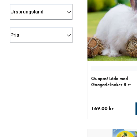
Ursprungsland
Pris
Quapas! Låda med
Gnagarleksaker 8 st
169.00 kr
aktuellt pris 169.00 k