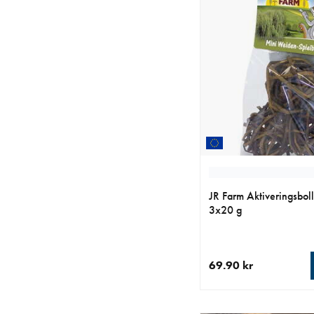
JR Farm Aktiveringsbol
3x20 g
69.90 kr
aktuellt pris 69.90 kr