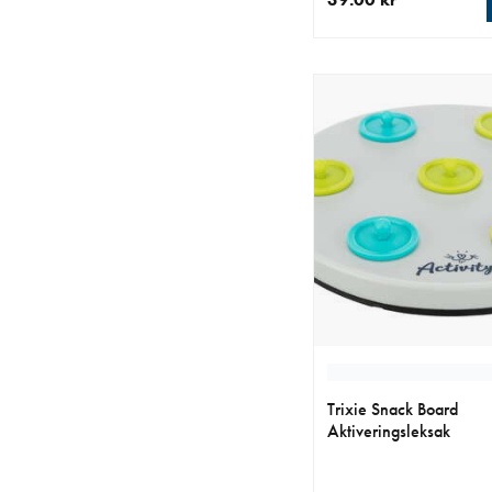
aktuellt pris 39.00 kr
Trixie Snack Board
Aktiveringsleksak