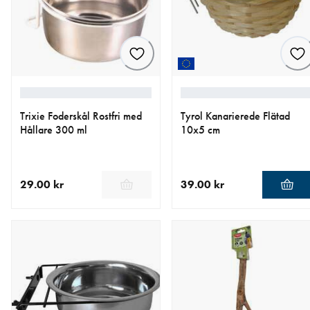
Trixie Foderskål Rostfri med
Tyrol Kanarierede Flätad
Hållare 300 ml
10x5 cm
29.00 kr
39.00 kr
aktuellt pris 29.00 kr
aktuellt pris 39.00 kr