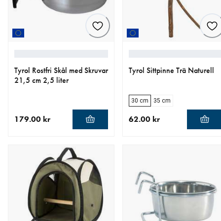
Tyrol Rostfri Skål med Skruvar
Tyrol Sittpinne Trä Naturell
21,5 cm 2,5 liter
30 cm
35 cm
179.00 kr
62.00 kr
aktuellt pris 179.00 kr
aktuellt pris 62.00 kr