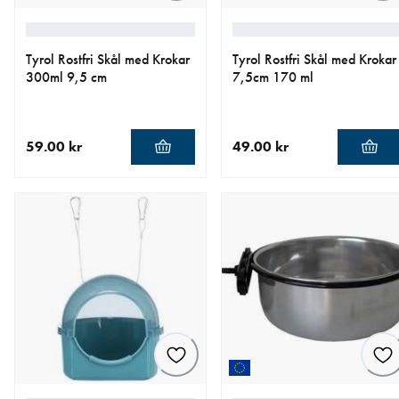
Tyrol Rostfri Skål med Krokar
Tyrol Rostfri Skål med Krokar
300ml 9,5 cm
7,5cm 170 ml
59.00 kr
49.00 kr
aktuellt pris 59.00 kr
aktuellt pris 49.00 kr