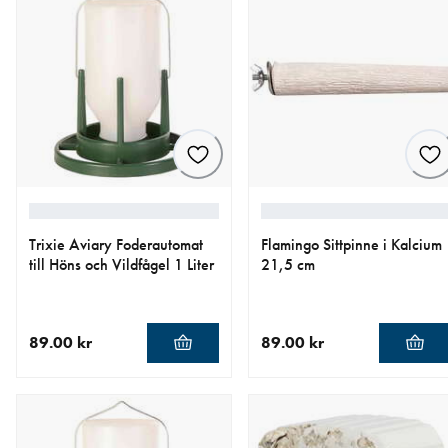
Trixie Aviary Foderautomat
Flamingo Sittpinne i Kalcium
till Höns och Vildfågel 1 Liter
21,5 cm
89.00 kr
89.00 kr
aktuellt pris 89.00 kr
aktuellt pris 89.00 kr