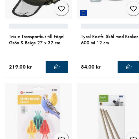
Trixie Transportbur till Fågel
Tyrol Rostfri Skål med Krokar
Grön & Beige 27 x 32 cm
600 ml 12 cm
219.00 kr
84.00 kr
aktuellt pris 219.00 kr
aktuellt pris 84.00 kr