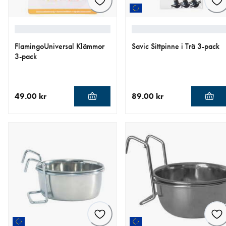
FlamingoUniversal Klämmor
Savic Sittpinne i Trä 3-pack
3-pack
49.00 kr
89.00 kr
aktuellt pris 49.00 kr
aktuellt pris 89.00 kr