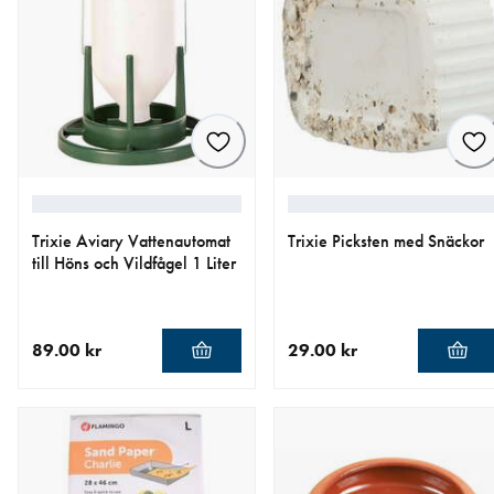
Trixie Aviary Vattenautomat
Trixie Picksten med Snäckor
till Höns och Vildfågel 1 Liter
89.00 kr
29.00 kr
aktuellt pris 89.00 kr
aktuellt pris 29.00 kr