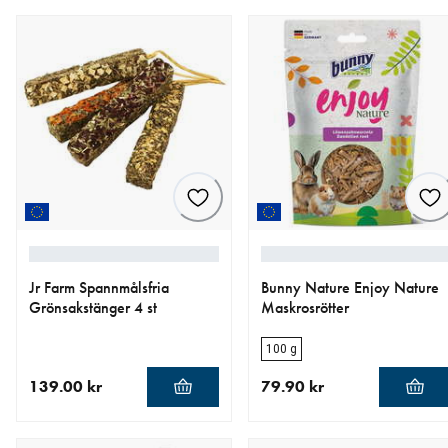
Jr Farm Spannmålsfria
Bunny Nature Enjoy Nature
Grönsakstänger 4 st
Maskrosrötter
100 g
139.00 kr
79.90 kr
aktuellt pris 139.00 kr
aktuellt pris 79.90 kr