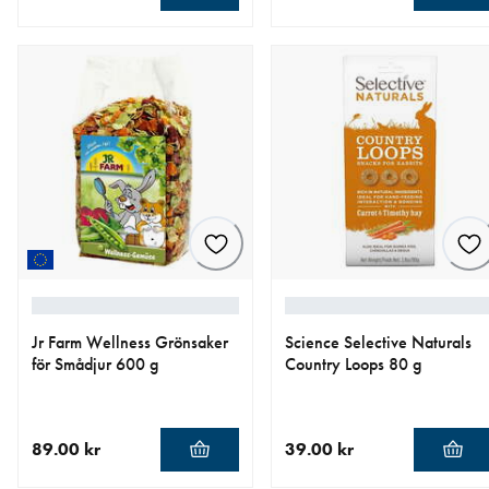
aktuellt pris 129.00 kr
aktuellt pris 39.00 kr
Jr Farm Wellness Grönsaker
Science Selective Naturals
för Smådjur 600 g
Country Loops 80 g
89.00 kr
39.00 kr
aktuellt pris 89.00 kr
aktuellt pris 39.00 kr