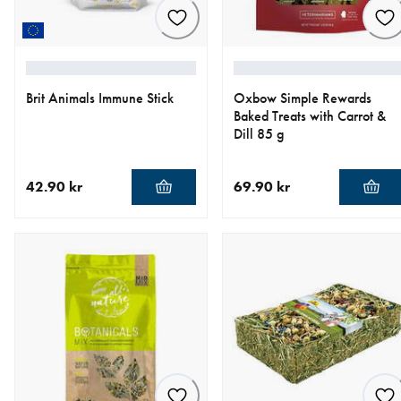
Brit Animals Immune Stick
Oxbow Simple Rewards
Baked Treats with Carrot &
Dill 85 g
42.90 kr
69.90 kr
aktuellt pris 42.90 kr
aktuellt pris 69.90 kr