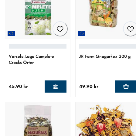
Versele-Laga Complete
JR Farm Gnagarkex 200 g
Crocks Örter
45.90 kr
49.90 kr
aktuellt pris 45.90 kr
aktuellt pris 49.90 kr