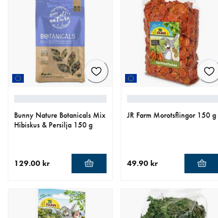
Bunny Nature Botanicals Mix
JR Farm Morotsflingor 150 g
Hibiskus & Persilja 150 g
129.00 kr
49.90 kr
aktuellt pris 129.00 kr
aktuellt pris 49.90 kr