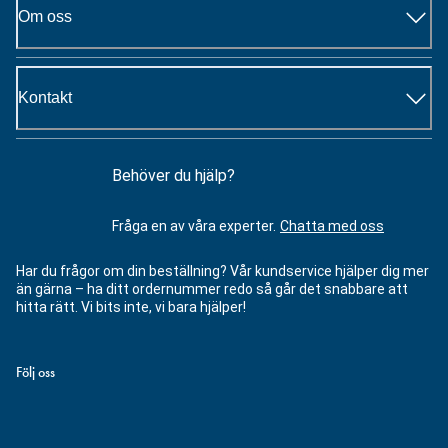
Om oss
Kontakt
Behöver du hjälp?
Fråga en av våra experter.
Chatta med oss
Har du frågor om din beställning? Vår kundservice hjälper dig mer
än gärna – ha ditt ordernummer redo så går det snabbare att
hitta rätt. Vi bits inte, vi bara hjälper!
Följ oss