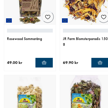
Rosewood Sommaräng
JR Farm Blomsterparadis 150
g
49.00 kr
69.90 kr
aktuellt pris 49.00 kr
aktuellt pris 69.90 kr