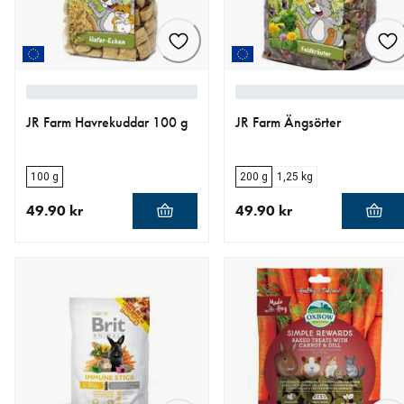
JR Farm Havrekuddar 100 g
JR Farm Ängsörter
100 g
200 g
1,25 kg
49.90 kr
49.90 kr
aktuellt pris 49.90 kr
aktuellt pris 49.90 kr