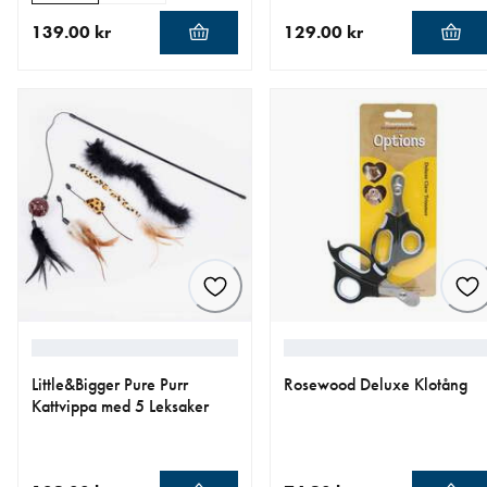
139.00 kr
129.00 kr
aktuellt pris 139.00 kr
aktuellt pris 129.00 kr
Little&Bigger Pure Purr
Rosewood Deluxe Klotång
Kattvippa med 5 Leksaker