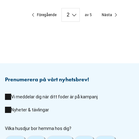
Föregående
av 5
Nästa
Prenumerera på vårt nyhetsbrev!
Vi meddelar dig när ditt foder är på kampanj
Nyheter & tävlingar
Vilka husdjur bor hemma hos dig?