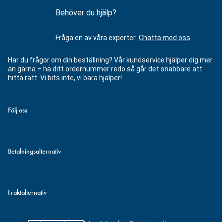
Behöver du hjälp?
Fråga en av våra experter.
Chatta med oss
Har du frågor om din beställning? Vår kundservice hjälper dig mer
än gärna – ha ditt ordernummer redo så går det snabbare att
hitta rätt. Vi bits inte, vi bara hjälper!
Följ oss
Betalningsalternativ
Fraktalternativ