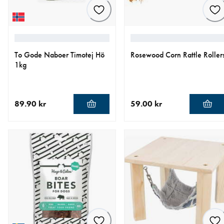
To Gode Naboer Timotej Hö
Rosewood Corn Rattle Roller
1kg
89.90 kr
59.00 kr
aktuellt pris 89.90 kr
aktuellt pris 59.00 kr