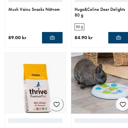
Mush Vainu Snacks Nötvom
Hugo&Celine Deer Delights
80 g
80 g
89.00 kr
84.90 kr
aktuellt pris 89.00 kr
aktuellt pris 84.90 kr