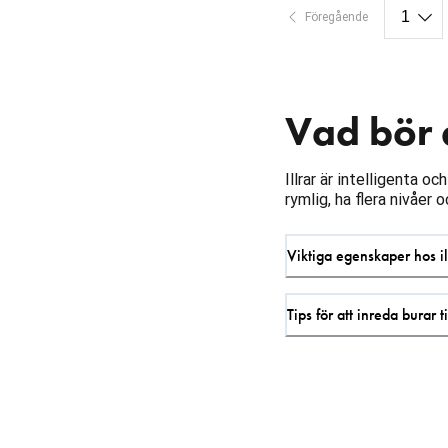
Föregående
Vad bör e
Illrar är intelligenta 
rymlig, ha flera nivåer 
Viktiga egenskaper hos il
Tips för att inreda burar til