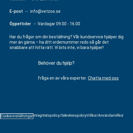
E-post
--
info@vetzoo.se
Öppettider
--
Vardagar 09.00 - 16.00
Har du frågor om din beställning? Vår kundservice hjälper dig
mer än gärna – ha ditt ordernummer redo så går det
snabbare att hitta rätt. Vi bits inte, vi bara hjälper!
Behöver du hjälp?
Fråga en av våra experter.
Chatta med oss
Integritetspolicy/Sekretesspolicy
Villkor/Användarvillkor
Cookie-inställningar