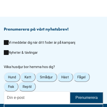
Prenumerera på vårt nyhetsbrev!
Vi meddelar dig när ditt foder är på kampanj
Nyheter & tävlingar
Vilka husdjur bor hemma hos dig?
Hund
Katt
Smådjur
Häst
Fågel
Fisk
Reptil
Prenumerera