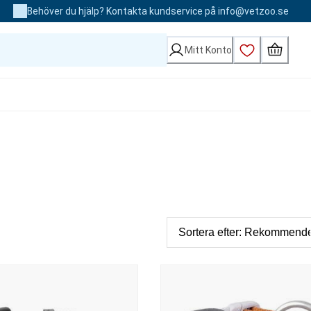
Behöver du hjälp? Kontakta kundservice på info@vetzoo.se
Mitt Konto