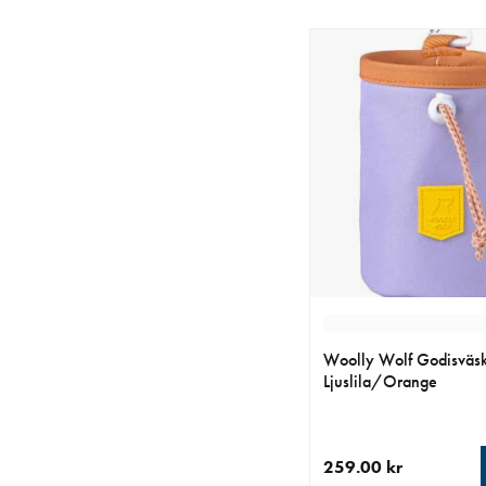
Woolly Wolf Godisväs
Ljuslila/Orange
259.00 kr