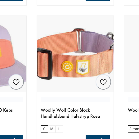
r
aktuellt pris 599.00 kr
aktue
0 Keps
Woolly Wolf Color Block
Wooll
Hundhalsband Halvstryp Rosa
S
M
L
8 mm