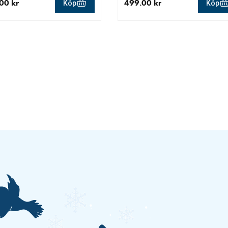
00 kr
499.00 kr
Köp
Köp
llt pris 329.00 kr
aktuellt pris 499.00 kr