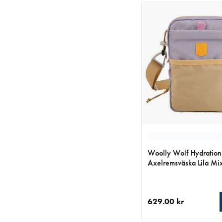
Woolly Wolf Hydration
Axelremsväska Lila Mi
629.00 kr
aktuellt pris 629.00 k