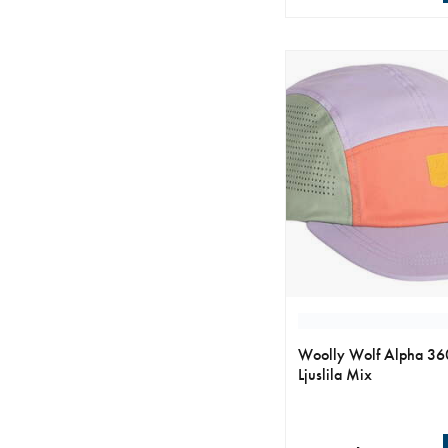
aktuellt pris 259.00 k
Woolly Wolf Alpha 36
Ljuslila Mix