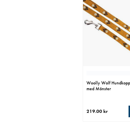
Woolly Wolf Hundkoppe
med Mönster
219.00 kr
aktuellt pris 219.00 k