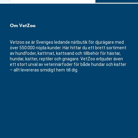
Om VetZoo
Vetzoo.se är Sveriges ledande nätbutik för djurägare med
över 550 000 nöjda kunder. Här hittar du ett brett sortiment
av hundfoder, kattmat, kattsand och tillbehör för hästar,
hundar, katter, reptiler och gnagare. VetZoo erbjuder även
ett stort urval av veterinärfoder för både hundar och katter
– allt levereras smidigt hem till dig.