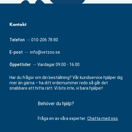
Kontakt
Telefon
--
010-206 78 80
E-post
--
info@vetzoo.se
Öppettider
--
Vardagar 09.00 - 16.00
Har du frågor om din beställning? Vår kundservice hjälper dig
mer än gärna – ha ditt ordernummer redo så går det
snabbare att hitta rätt. Vi bits inte, vi bara hjälper!
Behöver du hjälp?
Fråga en av våra experter.
Chatta med oss