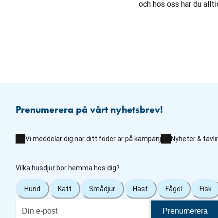
och hos oss har du allti
Prenumerera på vårt nyhetsbrev!
Vi meddelar dig när ditt foder är på kampanj
Nyheter & tävli
Vilka husdjur bor hemma hos dig?
Hund
Katt
Smådjur
Häst
Fågel
Fisk
Prenumerera