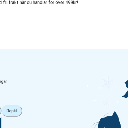
d fri frakt när du handlar för över 499kr!
ngar
Reptil