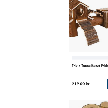
Trixie Tunnelhuset Frid
219.00 kr
aktuellt pris 219.00 k