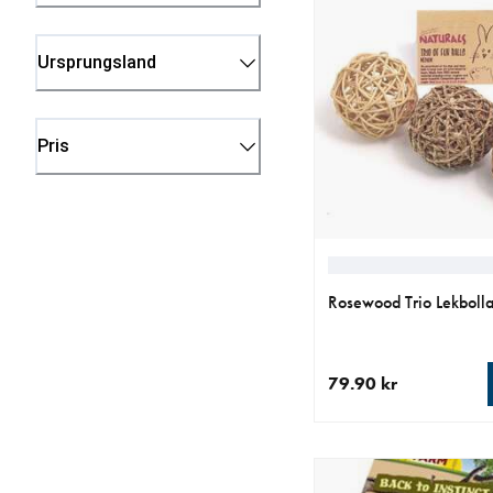
Ursprungsland
Pris
Rosewood Trio Lekbolla
79.90 kr
aktuellt pris 79.90 kr