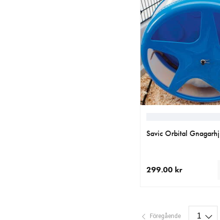
Savic Orbital Gnagarhj
299.00 kr
aktuellt pris 299.00 k
Föregående