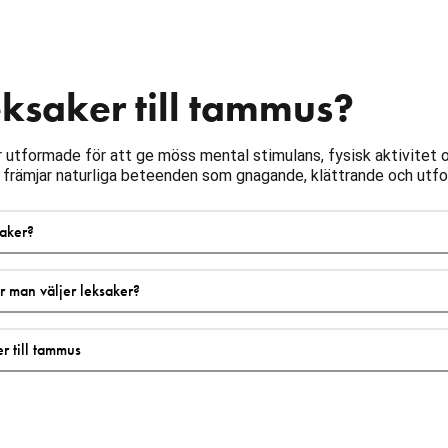
eksaker till tammus?
 utformade för att ge möss mental stimulans, fysisk aktivitet och
 främjar naturliga beteenden som gnagande, klättrande och utfo
saker?
 man väljer leksaker?
r till tammus