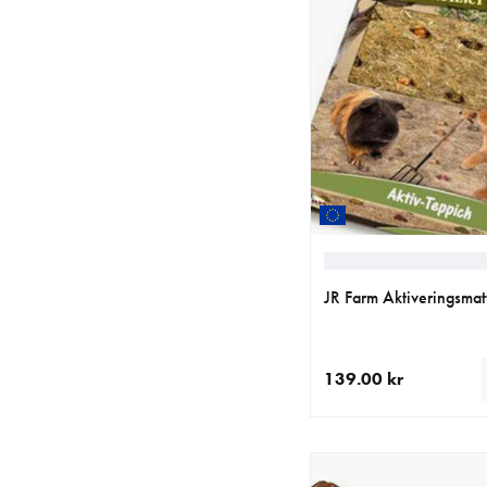
JR Farm Aktiveringsmat
139.00 kr
aktuellt pris 139.00 k