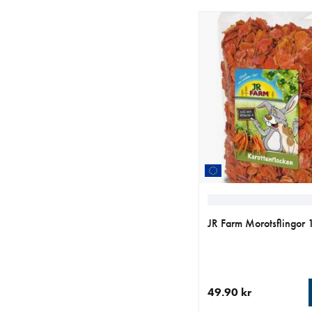
JR Farm Morotsflingor 
49.90 kr