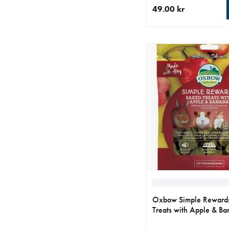
49.00 kr
aktuellt pris 49.00 kr
Oxbow Simple Reward
Treats with Apple & B