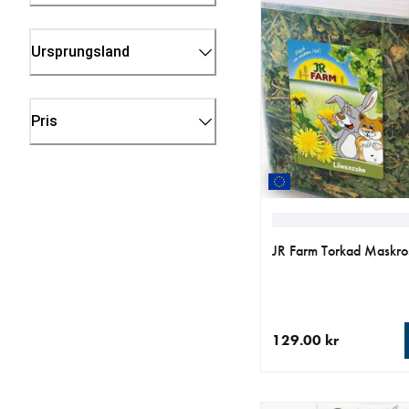
Ursprungsland
Pris
JR Farm Torkad Maskro
129.00 kr
aktuellt pris 129.00 k