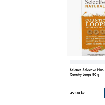
Science Selective Natu
Country Loops 80 g
39.00 kr
aktuellt pris 39.00 kr