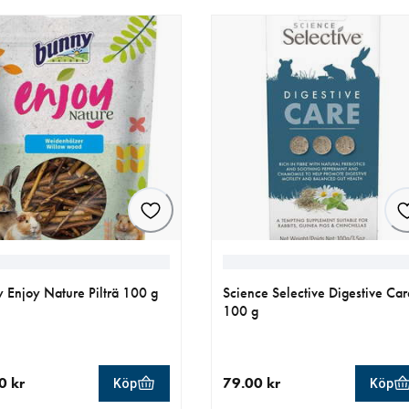
 Enjoy Nature Pilträ 100 g
Science Selective Digestive Car
100 g
0 kr
79.00 kr
Köp
Köp