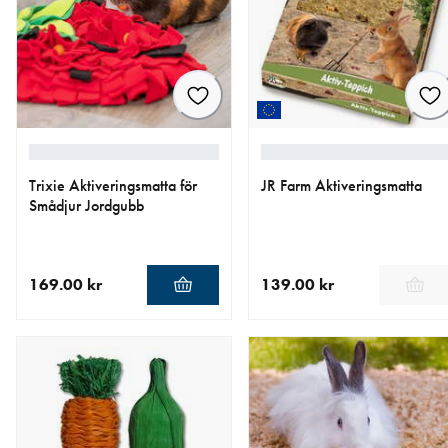
Trixie Aktiveringsmatta för
JR Farm Aktiveringsmatta
Smådjur Jordgubb
169.00 kr
139.00 kr
aktuellt pris 169.00 kr
aktuellt pris 139.00 kr