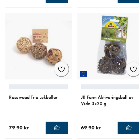
aktuellt pris 139.00 kr
aktuellt pris 89.00 kr
Rosewood Trio Lekbollar
JR Farm Aktiveringsboll av
Vide 3x20 g
79.90 kr
69.90 kr
aktuellt pris 79.90 kr
aktuellt pris 69.90 kr