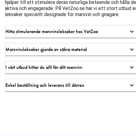
hjälper till att stimulera deras naturliga beteende och hålla 
aktiva och engagerade. På VetZoo.se har vi ett stort utbud a
leksaker speciellt designade för marsvin och gnagare.
Hitta stimulerande marsvinsleksaker hos VetZoo
Marsvinsleksaker gjorda av säkra material
I vårt utbud hittar du allt för ditt marsvin:
Enkel beställning och leverans till dörren