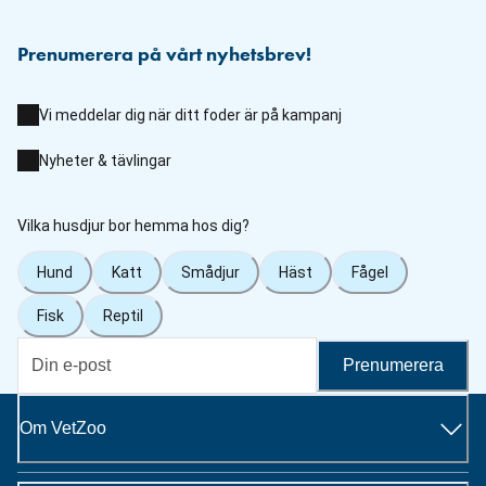
Prenumerera på vårt nyhetsbrev!
Vi meddelar dig när ditt foder är på kampanj
Nyheter & tävlingar
Vilka husdjur bor hemma hos dig?
Hund
Katt
Smådjur
Häst
Fågel
Fisk
Reptil
Prenumerera
Om VetZoo