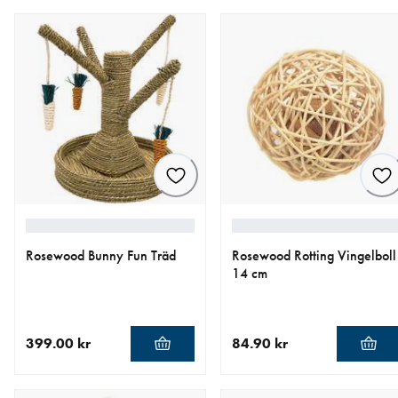
Rosewood Bunny Fun Träd
Rosewood Rotting Vingelboll
14 cm
399.00 kr
84.90 kr
aktuellt pris 399.00 kr
aktuellt pris 84.90 kr