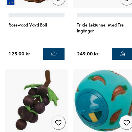
Rosewood Vävd Boll
Trixie Lektunnel Med Tre
Ingångar
125.00 kr
249.00 kr
aktuellt pris 125.00 kr
aktuellt pris 249.00 kr