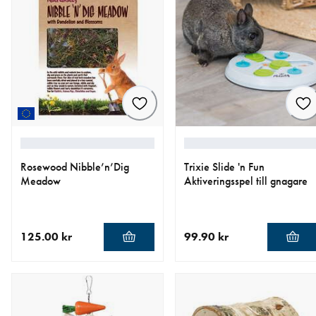
Rosewood Nibble’n’Dig
Trixie Slide 'n Fun
Meadow
Aktiveringsspel till gnagare
125.00 kr
99.90 kr
aktuellt pris 125.00 kr
aktuellt pris 99.90 kr