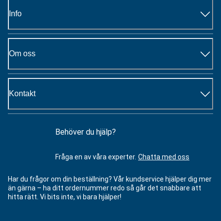
Info
Om oss
Kontakt
Behöver du hjälp?
Fråga en av våra experter.
Chatta med oss
Har du frågor om din beställning? Vår kundservice hjälper dig mer
än gärna – ha ditt ordernummer redo så går det snabbare att
hitta rätt. Vi bits inte, vi bara hjälper!