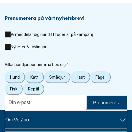
Prenumerera på vårt nyhetsbrev!
Vi meddelar dig när ditt foder är på kampanj
Nyheter & tävlingar
Vilka husdjur bor hemma hos dig?
Hund
Katt
Smådjur
Häst
Fågel
Fisk
Reptil
Prenumerera
Om VetZoo