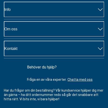
Info
Om oss
Kontakt
Behöver du hjälp?
Fråga en av våra experter.
Chatta med oss
Har du frågor om din beställning? Vår kundservice hjälper dig mer
än gärna – ha ditt ordernummer redo så går det snabbare att
hitta rätt. Vi bits inte, vi bara hjälper!