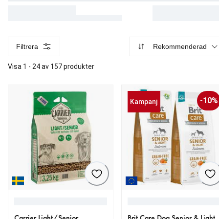
Filtrera
Rekommenderad
Visa 1 - 24 av 157 produkter
-10%
Kampanj
Carrier Light/Senior
Brit Care Dog Senior & Light