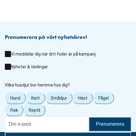
Prenumerera på vårt nyhetsbrev!
Vi meddelar dig när ditt foder är på kampanj
Nyheter & tävlingar
Vilka husdjur bor hemma hos dig?
Hund
Katt
Smådjur
Häst
Fågel
Fisk
Reptil
Prenumerera