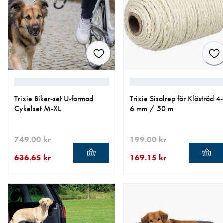
Trixie Biker-set U-formad
Trixie Sisalrep för Klösträd 4-
Cykelset M-XL
6 mm / 50 m
749.00 kr
199.00 kr
636.65 kr
169.15 kr
aktuellt pris 636.65 kr
ursprungligt pris 749.00 kr
aktuellt pris 169.15 kr
ursprungligt pris 199.00 kr