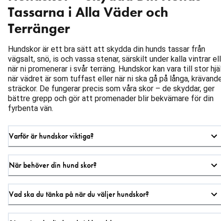
Tassarna i Alla Väder och
Terränger
Hundskor är ett bra sätt att skydda din hunds tassar från
vägsalt, snö, is och vassa stenar, särskilt under kalla vintrar el
när ni promenerar i svår terräng. Hundskor kan vara till stor hjä
när vädret är som tuffast eller när ni ska gå på långa, krävand
sträckor. De fungerar precis som våra skor – de skyddar, ger
bättre grepp och gör att promenader blir bekvämare för din
fyrbenta vän.
Varför är hundskor viktiga?
När behöver din hund skor?
Vad ska du tänka på när du väljer hundskor?