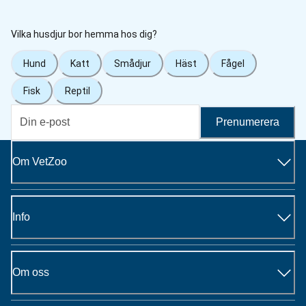
Vilka husdjur bor hemma hos dig?
Hund
Katt
Smådjur
Häst
Fågel
Fisk
Reptil
Prenumerera
Om VetZoo
Info
Om oss