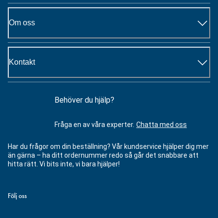
Om oss
Kontakt
Behöver du hjälp?
Fråga en av våra experter.
Chatta med oss
Har du frågor om din beställning? Vår kundservice hjälper dig mer
än gärna – ha ditt ordernummer redo så går det snabbare att
hitta rätt. Vi bits inte, vi bara hjälper!
Följ oss