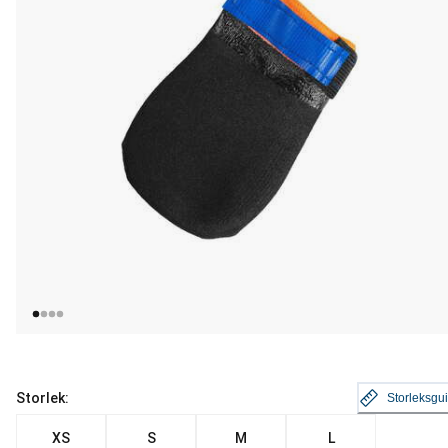
Storlek:
Storleksgu
XS
S
M
L