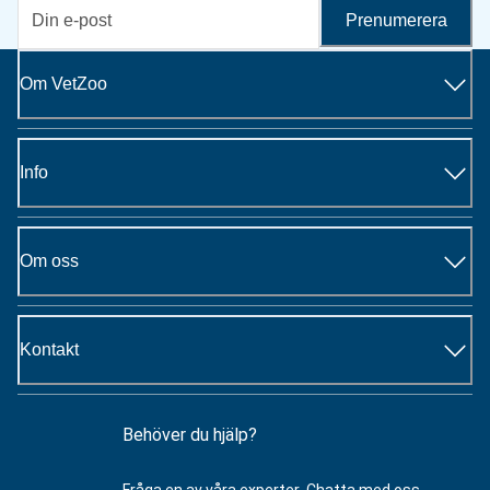
Prenumerera
Om VetZoo
Info
Om oss
Kontakt
Behöver du hjälp?