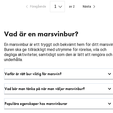
Föregående
av 2
Nästa
Vad är en marsvinbur?
En marsvinbur är ett tryggt och bekvämt hem för ditt marsvin
Buren ska ge tillräckligt med utrymme för rörelse, vila och
dagliga aktiviteter, samtidigt som den är lätt att rengöra och
underhålla.
Varför är rätt bur viktig för marsvin?
Vad bör man tänka på när man väljer marsvinbur?
Populära egenskaper hos marsvinburar