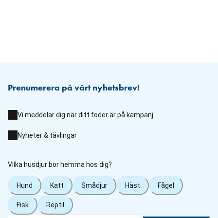
Prenumerera på vårt nyhetsbrev!
Vi meddelar dig när ditt foder är på kampanj
Nyheter & tävlingar
Vilka husdjur bor hemma hos dig?
Hund
Katt
Smådjur
Häst
Fågel
Fisk
Reptil