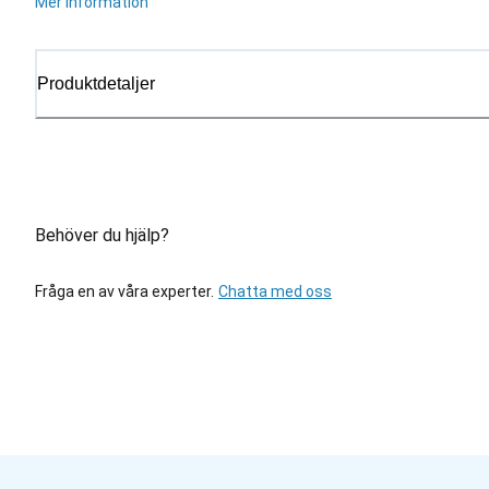
Mer information
Produktdetaljer
Behöver du hjälp?
Fråga en av våra experter.
Chatta med oss