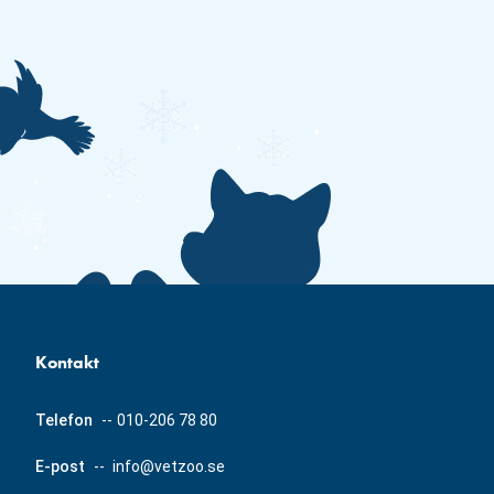
Kontakt
Telefon
--
010-206 78 80
E-post
--
info@vetzoo.se