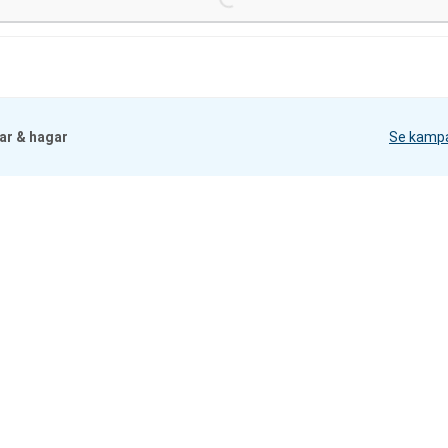
ar & hagar
Se kamp