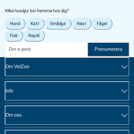
Vilka husdjur bor hemma hos dig?
Hund
Katt
Smådjur
Häst
Fågel
Fisk
Reptil
Prenumerera
Om VetZoo
Info
Om oss