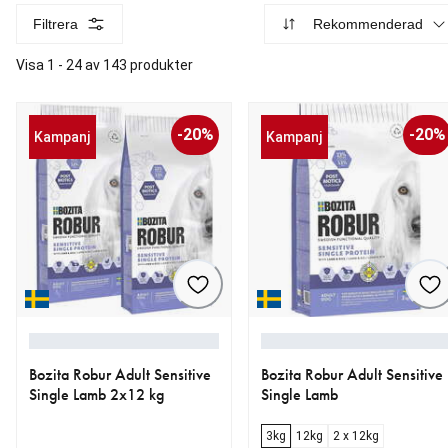
Filtrera
Rekommenderad
Visa 1 - 24 av 143 produkter
-20%
-20%
Kampanj
Kampanj
Bozita Robur Adult Sensitive
Bozita Robur Adult Sensitive
Single Lamb 2x12 kg
Single Lamb
3kg
12kg
2 x 12kg