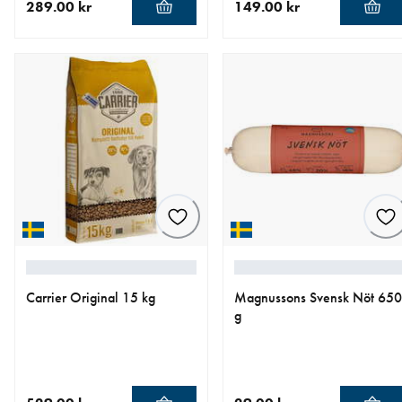
289.00 kr
149.00 kr
aktuellt pris 289.00 kr
aktuellt pris 149.00 kr
Carrier Original 15 kg
Magnussons Svensk Nöt 650
g