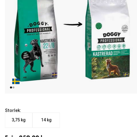
Storlek:
3,75 kg
14 kg
Från aktuellt pris 259.00 kr