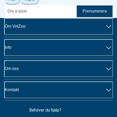
Prenumerera
Om VetZoo
Info
Om oss
Kontakt
Behöver du hjälp?