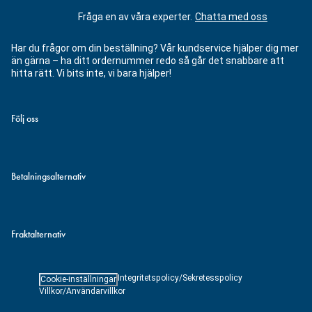
Fråga en av våra experter.
Chatta med oss
Har du frågor om din beställning? Vår kundservice hjälper dig mer
än gärna – ha ditt ordernummer redo så går det snabbare att
hitta rätt. Vi bits inte, vi bara hjälper!
Följ oss
Betalningsalternativ
Fraktalternativ
Integritetspolicy/Sekretesspolicy
Cookie-inställningar
Villkor/Användarvillkor