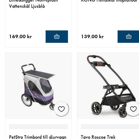
Vattenskål Ljusblå
169.00 kr
139.00 kr
aktuellt pris 169.00 kr
aktuellt pris 139.00 kr
PetStro Trimbord till djurvagn
Tavo Roscoe Trek