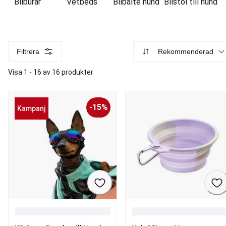
Bilburar
Vetbeds
Bilbälte hund
Bilstol till hund
Filtrera
Rekommenderad
Visa 1 - 16 av 16 produkter
-15%
Kampanj