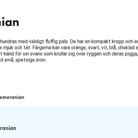
ian
 hundras med väldigt fluffig päls. De har en kompakt kropp och e
mjuk och tät. Färgerna kan vara orange, svart, vit, blå, choklad e
lt känd för sin svans som krullar sig över ryggen och deras pigga,
d små, spetsiga öron.
Pomeranian
ranian