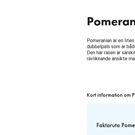
Pomeran
Pomeranian är en liten
dubbelpäls som är både 
Den här rasen är särski
rävliknande ansikte me
Kort information om 
Faktaruta Pome