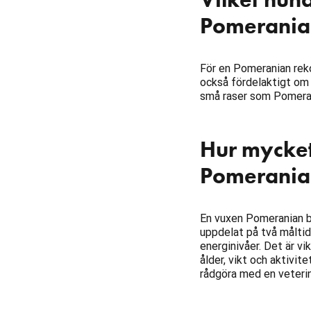
Pomerania
För en Pomeranian rek
också fördelaktigt om 
små raser som Pomeran
Hur mycke
Pomerania
En vuxen Pomeranian be
uppdelat på två måltide
energinivåer. Det är v
ålder, vikt och aktivite
rådgöra med en veterin