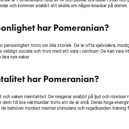
undar och kommer snabbt att skälla om någon knackar på dörren.
sonlighet har Pomeranian?
 personlighet trots sin lilla storlek. De är ofta självsäkra, modi
r väldigt sociala och trivs med att vara i centrum. De kan vara li
 lära nya saker.
talitet har Pomeranian?
t och vaken mentalitet. De reagerar snabbt på ljud och rörelser 
r dem till bra vakthundar trots att de är små. Deras höga energi
t de behöver mycket mental stimulans och regelbunden träning 