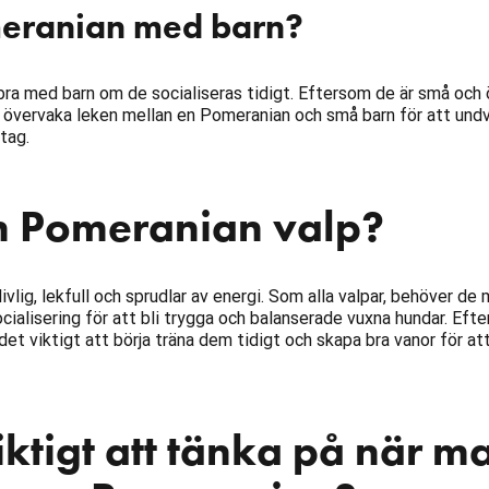
meranian med barn?
ra med barn om de socialiseras tidigt. Eftersom de är små och 
tid övervaka leken mellan en Pomeranian och små barn för att undv
tag.
n Pomeranian valp?
ivlig, lekfull och sprudlar av energi. Som alla valpar, behöver de
alisering för att bli trygga och balanserade vuxna hundar. Eft
r det viktigt att börja träna dem tidigt och skapa bra vanor för a
iktigt att tänka på när m