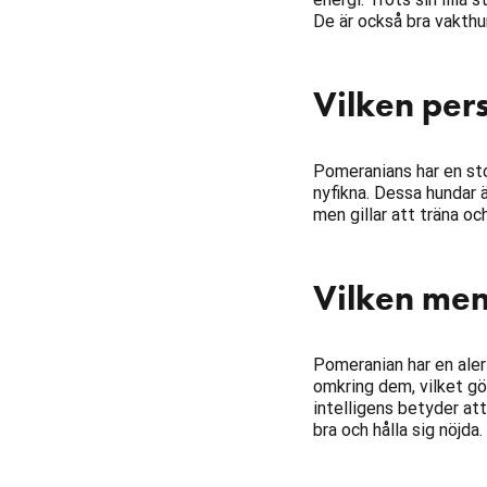
De är också bra vakth
Vilken per
Pomeranians har en stor
nyfikna. Dessa hundar ä
men gillar att träna och
Vilken men
Pomeranian har en aler
omkring dem, vilket gö
intelligens betyder at
bra och hålla sig nöjda.