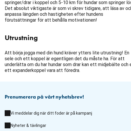
springer/drar i koppel och 5-10 km för hundar som springer lö
Det absolut viktigaste är som vi skrev tidigare, att läsa av oc
anpassa längden och hastigheten efter hundens
förutsättningar för att behålla motivationen!
Utrustning
Att börja jogga med din hund kräver ytters lite utrustning! En
sele och ett koppel är egentligen det du måste ha. För att
underlätta om du har hundar som drar kan ett midjebälte och e
ett expanderkoppel vara att föredra.
Prenumerera på vårt nyhetsbrev!
Vi meddelar dig när ditt foder är på kampanj
Nyheter & tävlingar