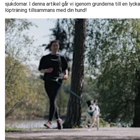
sjukdomar. I denna artikel går vi igenom grunderna till en lyck
löpträning tillsammans med din hund!