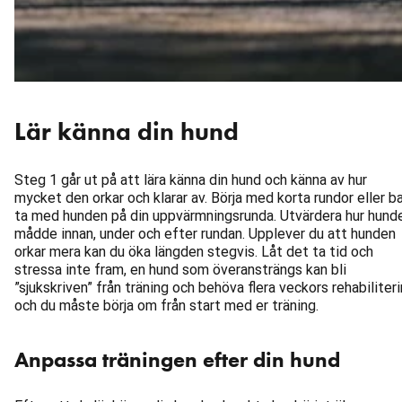
Lär känna din hund
Steg 1 går ut på att lära känna din hund och känna av hur
mycket den orkar och klarar av. Börja med korta rundor eller b
ta med hunden på din uppvärmningsrunda. Utvärdera hur hund
mådde innan, under och efter rundan. Upplever du att hunden
orkar mera kan du öka längden stegvis. Låt det ta tid och
stressa inte fram, en hund som överansträngs kan bli
”sjukskriven” från träning och behöva flera veckors rehabiliter
och du måste börja om från start med er träning.
Anpassa träningen efter din hund