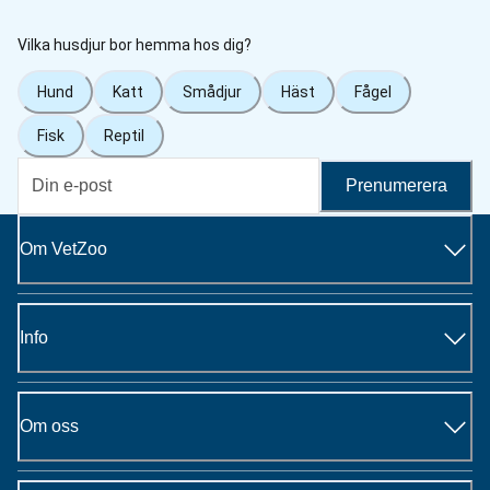
Vilka husdjur bor hemma hos dig?
Hund
Katt
Smådjur
Häst
Fågel
Fisk
Reptil
Prenumerera
Om VetZoo
Info
Om oss