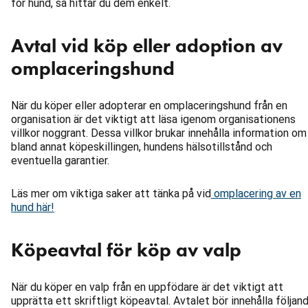
för hund, så hittar du dem enkelt.
Avtal vid köp eller adoption av
omplaceringshund
När du köper eller adopterar en omplaceringshund från en
organisation är det viktigt att läsa igenom organisationens
villkor noggrant. Dessa villkor brukar innehålla information om
bland annat köpeskillingen, hundens hälsotillstånd och
eventuella garantier.
Läs mer om viktiga saker att tänka på vid
omplacering av en
hund här!
Köpeavtal för köp av valp
När du köper en valp från en uppfödare är det viktigt att
upprätta ett skriftligt köpeavtal. Avtalet bör innehålla följan