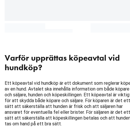
Varför upprättas köpeavtal vid
hundköp?
Ett köpeavtal vid hundköp är ett dokument som reglerar köp
av en hund. Avtalet ska innehålla information om både köpare
och säljare, hunden och köpeskillingen. Ett köpeavtal är viktig
för att skydda både köpare och säljare. För köparen är det et
sätt att säkerställa att hunden är frisk och att säljaren har
ansvaret för eventuella fel eller brister. För säljaren är det et
sätt att säkerställa att köpeskillingen betalas och att hunde
tas om hand på ett bra sätt.