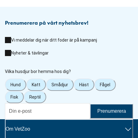
Prenumerera på vårt nyhetsbrev!
Vi meddelar dig när ditt foder är på kampanj
Nyheter & tävlingar
Vilka husdjur bor hemma hos dig?
Hund
Katt
Smådjur
Häst
Fågel
Fisk
Reptil
Prenumerera
Om VetZoo