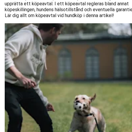
upprätta ett köpeavtal. I ett köpeavtal regleras bland annat
köpeskillingen, hundens hälsotillstånd och eventuella garantie
Lär dig allt om köpeavtal vid hundköp i denna artikel!