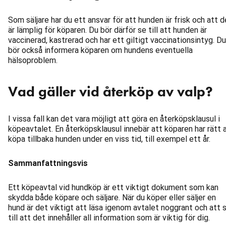
Som säljare har du ett ansvar för att hunden är frisk och att 
är lämplig för köparen. Du bör därför se till att hunden är
vaccinerad, kastrerad och har ett giltigt vaccinationsintyg. Du
bör också informera köparen om hundens eventuella
hälsoproblem.
Vad gäller vid återköp av valp?
I vissa fall kan det vara möjligt att göra en återköpsklausul i
köpeavtalet. En återköpsklausul innebär att köparen har rätt 
köpa tillbaka hunden under en viss tid, till exempel ett år.
Sammanfattningsvis
Ett köpeavtal vid hundköp är ett viktigt dokument som kan
skydda både köpare och säljare. När du köper eller säljer en
hund är det viktigt att läsa igenom avtalet noggrant och att 
till att det innehåller all information som är viktig för dig.