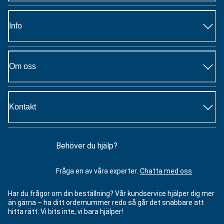
Info
Om oss
Kontakt
Behöver du hjälp?
Fråga en av våra experter.
Chatta med oss
Har du frågor om din beställning? Vår kundservice hjälper dig mer
än gärna – ha ditt ordernummer redo så går det snabbare att
hitta rätt. Vi bits inte, vi bara hjälper!